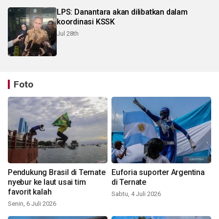
LPS: Danantara akan dilibatkan dalam
koordinasi KSSK
Jul 28th
Foto
Pendukung Brasil di Ternate
Euforia suporter Argentina
nyebur ke laut usai tim
di Ternate
favorit kalah
Sabtu, 4 Juli 2026
Senin, 6 Juli 2026