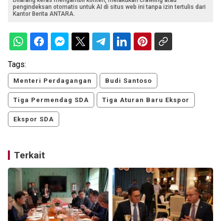
Dilarang keras mengambil konten, melakukan crawling atau
pengindeksan otomatis untuk AI di situs web ini tanpa izin tertulis dari
Kantor Berita ANTARA.
Tags:
Menteri Perdagangan
Budi Santoso
Tiga Permendag SDA
Tiga Aturan Baru Ekspor
Ekspor SDA
Terkait