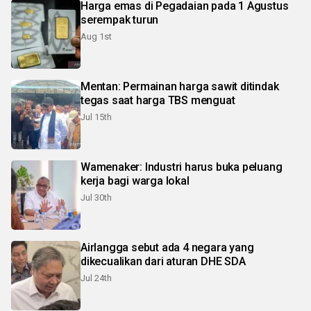
Harga emas di Pegadaian pada 1 Agustus
serempak turun
Aug 1st
Mentan: Permainan harga sawit ditindak
tegas saat harga TBS menguat
Jul 15th
Wamenaker: Industri harus buka peluang
kerja bagi warga lokal
Jul 30th
Airlangga sebut ada 4 negara yang
dikecualikan dari aturan DHE SDA
Jul 24th