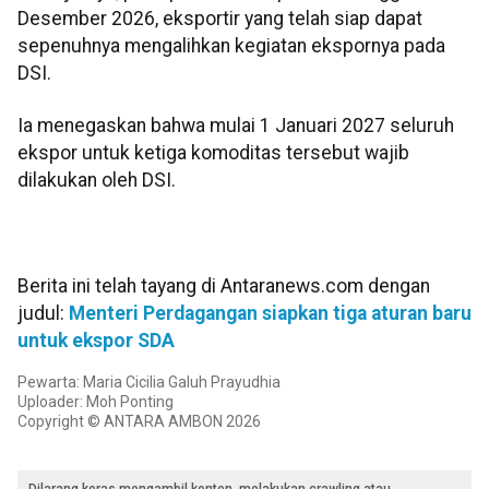
Desember 2026, eksportir yang telah siap dapat
sepenuhnya mengalihkan kegiatan ekspornya pada
DSI.
Ia menegaskan bahwa mulai 1 Januari 2027 seluruh
ekspor untuk ketiga komoditas tersebut wajib
dilakukan oleh DSI.
Berita ini telah tayang di Antaranews.com dengan
judul:
Menteri Perdagangan siapkan tiga aturan baru
untuk ekspor SDA
Pewarta: Maria Cicilia Galuh Prayudhia
Uploader: Moh Ponting
Copyright © ANTARA AMBON 2026