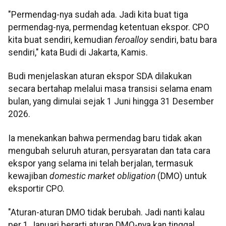
"Permendag-nya sudah ada. Jadi kita buat tiga
permendag-nya, permendag ketentuan ekspor. CPO
kita buat sendiri, kemudian
feroalloy
sendiri, batu bara
sendiri," kata Budi di Jakarta, Kamis.
Budi menjelaskan aturan ekspor SDA dilakukan
secara bertahap melalui masa transisi selama enam
bulan, yang dimulai sejak 1 Juni hingga 31 Desember
2026.
Ia menekankan bahwa permendag baru tidak akan
mengubah seluruh aturan, persyaratan dan tata cara
ekspor yang selama ini telah berjalan, termasuk
kewajiban
domestic market obligation
(DMO) untuk
eksportir CPO.
"Aturan-aturan DMO tidak berubah. Jadi nanti kalau
per 1 Januari berarti aturan DMO-nya kan tinggal