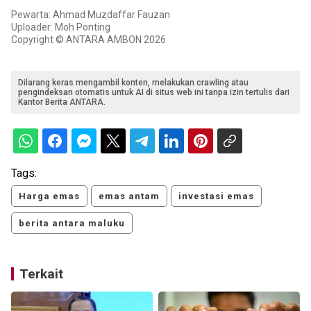
Pewarta: Ahmad Muzdaffar Fauzan
Uploader: Moh Ponting
Copyright © ANTARA AMBON 2026
Dilarang keras mengambil konten, melakukan crawling atau
pengindeksan otomatis untuk AI di situs web ini tanpa izin tertulis dari
Kantor Berita ANTARA.
Tags:
Harga emas
emas antam
investasi emas
berita antara maluku
Terkait