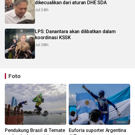
dikecualikan dari aturan DHE SDA
Jul 24th
LPS: Danantara akan dilibatkan dalam
koordinasi KSSK
Jul 28th
Foto
Pendukung Brasil di Ternate
Euforia suporter Argentina