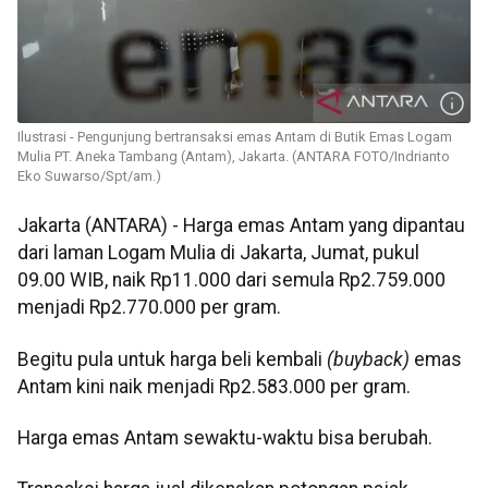
Ilustrasi - Pengunjung bertransaksi emas Antam di Butik Emas Logam
Mulia PT. Aneka Tambang (Antam), Jakarta. (ANTARA FOTO/Indrianto
Eko Suwarso/Spt/am.)
Jakarta (ANTARA) - Harga emas Antam yang dipantau
dari laman Logam Mulia di Jakarta, Jumat, pukul
09.00 WIB, naik Rp11.000 dari semula Rp2.759.000
menjadi Rp2.770.000 per gram.
Begitu pula untuk harga beli kembali
(buyback)
emas
Antam kini naik menjadi Rp2.583.000 per gram.
Harga emas Antam sewaktu-waktu bisa berubah.