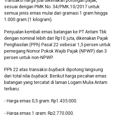
Transaksi harga jual dikenakan potongan pajak,
sesuai dengan PMK No. 34/PMK.10/2017 untuk
semua jenis emas mulai dari gramasi 1 gram hingga
1.000 gram (1 kilogram).
‎Penjualan kembali emas batangan ke PT Antam Tbk
dengan nominal lebih dari Rp10 juta, dikenakan Pajak
Penghasilan (PPh) Pasal 22 sebesar 1,5 persen untuk
pemegang Nomor Pokok Wajib Pajak (NPWP) dan 3
persen untuk non-NPWP.
‎PPh 22 atas transaksi
buyback
dipotong langsung
dari total nilai
buyback
. Berikut harga pecahan emas
batangan yang tercatat di laman Logam Mulia Antam
terbaru:
‎- Harga emas 0,5 gram: Rp1.435.000.
‎- ⁠Harga emas 1 gram: Rp2.770.000.