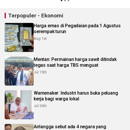
Terpopuler - Ekonomi
Harga emas di Pegadaian pada 1 Agustus
serempak turun
Aug 1st
Mentan: Permainan harga sawit ditindak
tegas saat harga TBS menguat
Jul 15th
Wamenaker: Industri harus buka peluang
kerja bagi warga lokal
Jul 30th
Airlangga sebut ada 4 negara yang