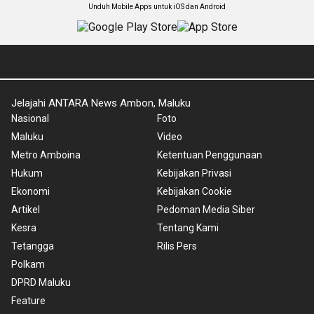
Unduh Mobile Apps untuk iOS dan Android
Jelajahi ANTARA News Ambon, Maluku
Nasional
Foto
Maluku
Video
Metro Amboina
Ketentuan Penggunaan
Hukum
Kebijakan Privasi
Ekonomi
Kebijakan Cookie
Artikel
Pedoman Media Siber
Kesra
Tentang Kami
Tetangga
Rilis Pers
Polkam
DPRD Maluku
Feature