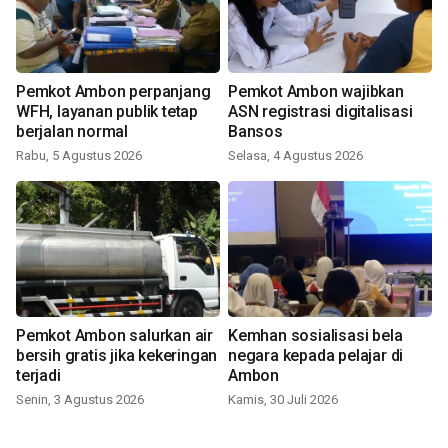
Pemkot Ambon perpanjang
Pemkot Ambon wajibkan
WFH, layanan publik tetap
ASN registrasi digitalisasi
berjalan normal
Bansos
Rabu, 5 Agustus 2026
Selasa, 4 Agustus 2026
Pemkot Ambon salurkan air
Kemhan sosialisasi bela
bersih gratis jika kekeringan
negara kepada pelajar di
terjadi
Ambon
Senin, 3 Agustus 2026
Kamis, 30 Juli 2026