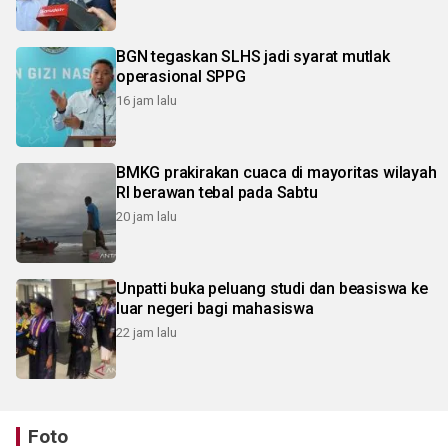
BGN tegaskan SLHS jadi syarat mutlak
operasional SPPG
16 jam lalu
BMKG prakirakan cuaca di mayoritas wilayah
RI berawan tebal pada Sabtu
20 jam lalu
Unpatti buka peluang studi dan beasiswa ke
luar negeri bagi mahasiswa
22 jam lalu
Foto