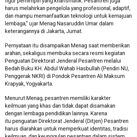
figur pemimpin yang kharismatik. Pesantren juga
harus melahirkan pengelola yang profesional, adaptif,
dan mampu memanfaatkan teknologi untuk kemajuan
lembaga," ujar Menag Nasaruddin Umar dalam
keterangannya di Jakarta, Jumat.
Pernyataan itu disampaikan Menag saat memberikan
arahan, sekaligus membuka secara resmi kegiatan
Penguatan Direktorat Jenderal Pesantren melalui
Bedah Buku KH. Abdul Wahab Hasbullah (Pendiri NU,
Penggerak NKRI) di Pondok Pesantren Ali Maksum
Krapyak, Yogyakarta.
Menurut Menag, pesantren memiliki karakter
keilmuan yang khas dan tidak dapat disamakan
dengan lembaga pendidikan lainnya. Karena
itu penguatan Direktorat Jenderal (Ditjen) Pesantren
harus diarahkan untuk memperkuat identitas, tradisi
keilmuan, dan keunggulan pesantren dalam sistem