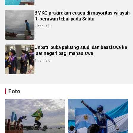
BMKG prakirakan cuaca di mayoritas wilayah
RI berawan tebal pada Sabtu
1 hari lalu
Unpatti buka peluang studi dan beasiswa ke
luar negeri bagi mahasiswa
1 hari lalu
Foto