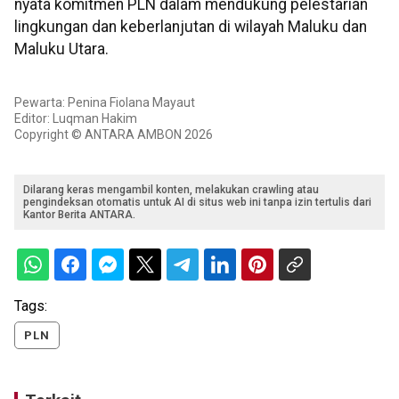
nyata komitmen PLN dalam mendukung pelestarian
lingkungan dan keberlanjutan di wilayah Maluku dan
Maluku Utara.
Pewarta: Penina Fiolana Mayaut
Editor: Luqman Hakim
Copyright © ANTARA AMBON 2026
Dilarang keras mengambil konten, melakukan crawling atau
pengindeksan otomatis untuk AI di situs web ini tanpa izin tertulis dari
Kantor Berita ANTARA.
Tags:
PLN