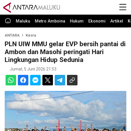
Maluku
Metro Amboina
Hukum
Ekonomi
Artikel
K
ANTARA
Kesra
PLN UIW MMU gelar EVP bersih pantai di
Ambon dan Masohi peringati Hari
Lingkungan Hidup Sedunia
Jumat, 5 Juni 2026 21:53