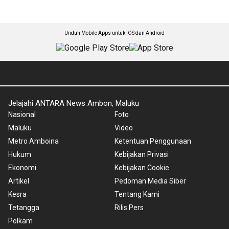
Unduh Mobile Apps untuk iOS dan Android
Jelajahi ANTARA News Ambon, Maluku
Nasional
Foto
Maluku
Video
Metro Amboina
Ketentuan Penggunaan
Hukum
Kebijakan Privasi
Ekonomi
Kebijakan Cookie
Artikel
Pedoman Media Siber
Kesra
Tentang Kami
Tetangga
Rilis Pers
Polkam