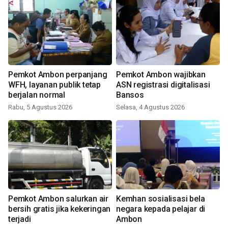
Pemkot Ambon perpanjang
Pemkot Ambon wajibkan
WFH, layanan publik tetap
ASN registrasi digitalisasi
berjalan normal
Bansos
Rabu, 5 Agustus 2026
Selasa, 4 Agustus 2026
Pemkot Ambon salurkan air
Kemhan sosialisasi bela
bersih gratis jika kekeringan
negara kepada pelajar di
terjadi
Ambon