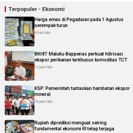
Terpopuler - Ekonomi
Harga emas di Pegadaian pada 1 Agustus
serempak turun
6 hari lalu
BKHIT Maluku-Bappenas perkuat hilirisasi
ekspor perikanan terkhusus komoditas TCT
11 jam lalu
KSP: Pemerintah tuntaskan hambatan ekspor
mineral
16 jam lalu
Rupiah diprediksi menguat seiring
fundamental ekonomi RI tetap terjaga