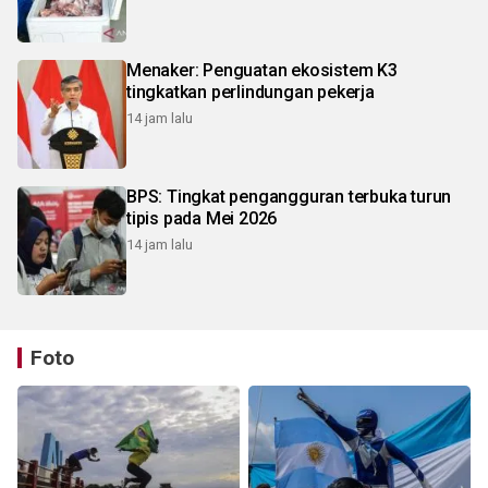
Menaker: Penguatan ekosistem K3
tingkatkan perlindungan pekerja
14 jam lalu
BPS: Tingkat pengangguran terbuka turun
tipis pada Mei 2026
14 jam lalu
Foto