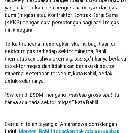
recovery
merupakan pengembalian biaya operasional
yang dikeluarkan oleh pengusaha minyak dan gas
bumi (migas) atau Kontraktor Kontrak Kerja Sama
(KKKS) dengan cara pemotongan bagi hasil migas
milik negara.
Terkait rencana menerapkan skema bagi hasil di
sektor migas terhadap sektor minerba, Bahlil
memutuskan bahwa skema
gross split
hanya berlaku
di sektor migas dan tidak akan berlaku di sektor
minerba. Ketetapan tersebut, kata Bahlil, berlaku
untuk selamanya.
“Sistem di ESDM menganut
mashab
gross split
itu
hanya ada pada sektor migas,” kata Bahlil.
Berita ini telah tayang di Antaranews.com dengan
judul:
Menteri Bahlil tegaskan tak ada perubahan