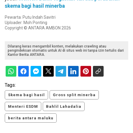
skema bagi hasil minerba
Pewarta: Putu Indah Savitri
Uploader: Moh Ponting
Copyright © ANTARA AMBON 2026
Dilarang keras mengambil konten, melakukan crawling atau
pengindeksan otomatis untuk AI di situs web ini tanpa izin tertulis dari
Kantor Berita ANTARA.
Tags:
Skema bagi hasil
Gross split minerba
Menteri ESDM
Bahlil Lahadalia
berita antara maluku