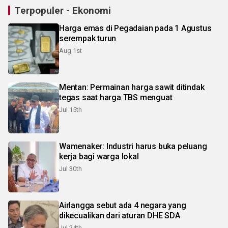
Terpopuler - Ekonomi
Harga emas di Pegadaian pada 1 Agustus
serempak turun
Aug 1st
Mentan: Permainan harga sawit ditindak
tegas saat harga TBS menguat
Jul 15th
Wamenaker: Industri harus buka peluang
kerja bagi warga lokal
Jul 30th
Airlangga sebut ada 4 negara yang
dikecualikan dari aturan DHE SDA
Jul 24th