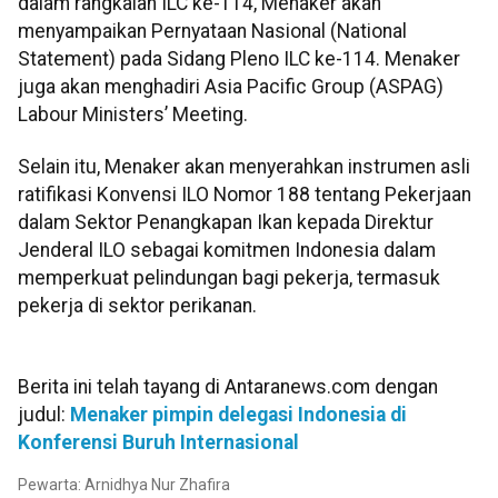
dalam rangkaian ILC ke-114, Menaker akan
menyampaikan Pernyataan Nasional (National
Statement) pada Sidang Pleno ILC ke-114. Menaker
juga akan menghadiri Asia Pacific Group (ASPAG)
Labour Ministers’ Meeting.
Selain itu, Menaker akan menyerahkan instrumen asli
ratifikasi Konvensi ILO Nomor 188 tentang Pekerjaan
dalam Sektor Penangkapan Ikan kepada Direktur
Jenderal ILO sebagai komitmen Indonesia dalam
memperkuat pelindungan bagi pekerja, termasuk
pekerja di sektor perikanan.
Berita ini telah tayang di Antaranews.com dengan
judul:
Menaker pimpin delegasi Indonesia di
Konferensi Buruh Internasional
Pewarta: Arnidhya Nur Zhafira