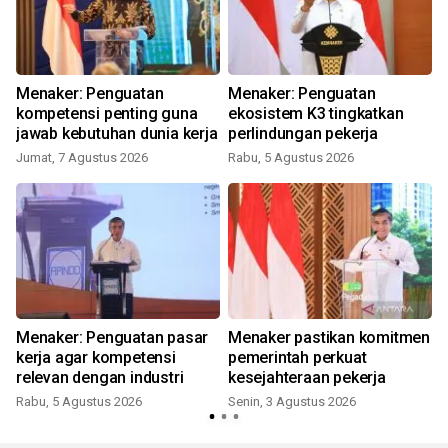
Menaker: Penguatan
Menaker: Penguatan
kompetensi penting guna
ekosistem K3 tingkatkan
jawab kebutuhan dunia kerja
perlindungan pekerja
Jumat, 7 Agustus 2026
Rabu, 5 Agustus 2026
Menaker: Penguatan pasar
Menaker pastikan komitmen
kerja agar kompetensi
pemerintah perkuat
relevan dengan industri
kesejahteraan pekerja
Rabu, 5 Agustus 2026
Senin, 3 Agustus 2026
R