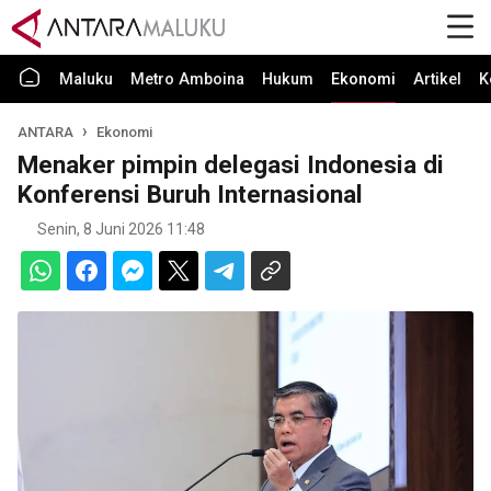
Maluku
Metro Amboina
Hukum
Ekonomi
Artikel
K
ANTARA
Ekonomi
Menaker pimpin delegasi Indonesia di
Konferensi Buruh Internasional
Senin, 8 Juni 2026 11:48