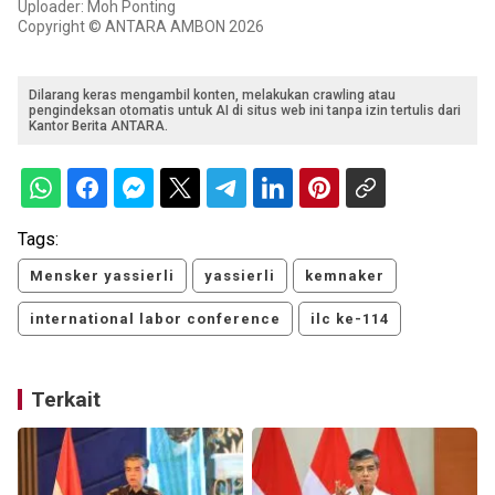
Uploader: Moh Ponting
Copyright © ANTARA AMBON 2026
Dilarang keras mengambil konten, melakukan crawling atau
pengindeksan otomatis untuk AI di situs web ini tanpa izin tertulis dari
Kantor Berita ANTARA.
Tags:
Mensker yassierli
yassierli
kemnaker
international labor conference
ilc ke-114
Terkait