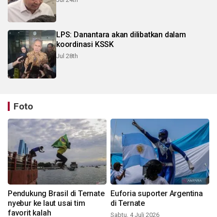
LPS: Danantara akan dilibatkan dalam
koordinasi KSSK
Jul 28th
Foto
Pendukung Brasil di Ternate
Euforia suporter Argentina
nyebur ke laut usai tim
di Ternate
favorit kalah
Sabtu, 4 Juli 2026