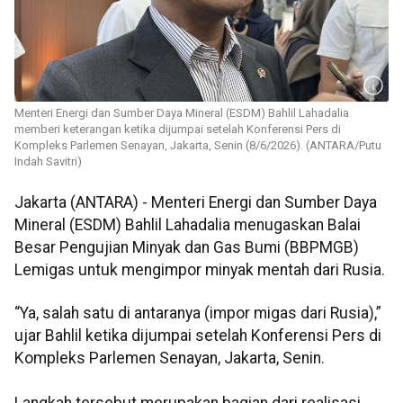
Menteri Energi dan Sumber Daya Mineral (ESDM) Bahlil Lahadalia
memberi keterangan ketika dijumpai setelah Konferensi Pers di
Kompleks Parlemen Senayan, Jakarta, Senin (8/6/2026). (ANTARA/Putu
Indah Savitri)
Jakarta (ANTARA) - Menteri Energi dan Sumber Daya
Mineral (ESDM) Bahlil Lahadalia menugaskan Balai
Besar Pengujian Minyak dan Gas Bumi (BBPMGB)
Lemigas untuk mengimpor minyak mentah dari Rusia.
“Ya, salah satu di antaranya (impor migas dari Rusia),”
ujar Bahlil ketika dijumpai setelah Konferensi Pers di
Kompleks Parlemen Senayan, Jakarta, Senin.
Langkah tersebut merupakan bagian dari realisasi