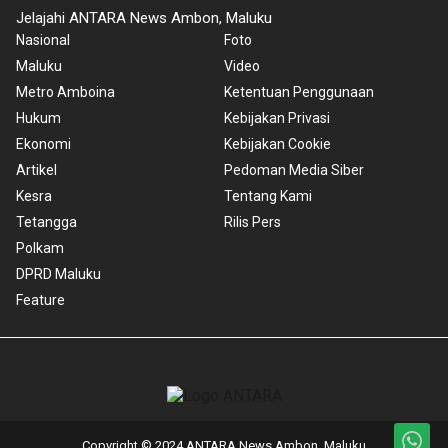
Jelajahi ANTARA News Ambon, Maluku
Nasional
Foto
Maluku
Video
Metro Amboina
Ketentuan Penggunaan
Hukum
Kebijakan Privasi
Ekonomi
Kebijakan Cookie
Artikel
Pedoman Media Siber
Kesra
Tentang Kami
Tetangga
Rilis Pers
Polkam
DPRD Maluku
Feature
Copyright © 2024 ANTARA News Ambon, Maluku