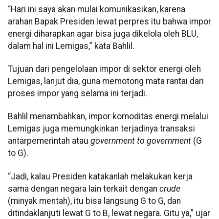
“Hari ini saya akan mulai komunikasikan, karena
arahan Bapak Presiden lewat perpres itu bahwa impor
energi diharapkan agar bisa juga dikelola oleh BLU,
dalam hal ini Lemigas,” kata Bahlil.
Tujuan dari pengelolaan impor di sektor energi oleh
Lemigas, lanjut dia, guna memotong mata rantai dari
proses impor yang selama ini terjadi.
Bahlil menambahkan, impor komoditas energi melalui
Lemigas juga memungkinkan terjadinya transaksi
antarpemerintah atau
government to government
(G
to G).
“Jadi, kalau Presiden katakanlah melakukan kerja
sama dengan negara lain terkait dengan
crude
(minyak mentah), itu bisa langsung G to G, dan
ditindaklanjuti lewat G to B, lewat negara. Gitu ya,” ujar