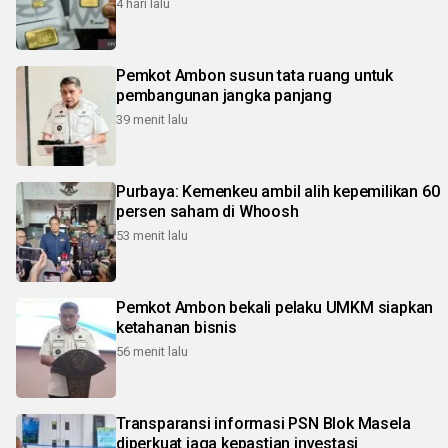
4 hari lalu
Pemkot Ambon susun tata ruang untuk
pembangunan jangka panjang
39 menit lalu
Purbaya: Kemenkeu ambil alih kepemilikan 60
persen saham di Whoosh
53 menit lalu
Pemkot Ambon bekali pelaku UMKM siapkan
ketahanan bisnis
56 menit lalu
Transparansi informasi PSN Blok Masela
diperkuat jaga kepastian investasi