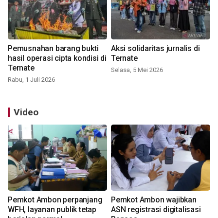
Pemusnahan barang bukti
Aksi solidaritas jurnalis di
hasil operasi cipta kondisi di
Ternate
Ternate
Selasa, 5 Mei 2026
Rabu, 1 Juli 2026
Video
Pemkot Ambon perpanjang
Pemkot Ambon wajibkan
WFH, layanan publik tetap
ASN registrasi digitalisasi