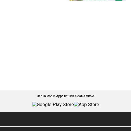
Unduh Mobile Apps untuk iOS dan Android