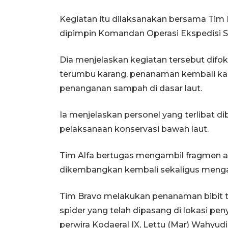
Kegiatan itu dilaksanakan bersama Tim
dipimpin Komandan Operasi Ekspedisi S
Dia menjelaskan kegiatan tersebut difo
terumbu karang, penanaman kembali kara
penanganan sampah di dasar laut.
Ia menjelaskan personel yang terlibat 
pelaksanaan konservasi bawah laut.
Tim Alfa bertugas mengambil fragmen at
dikembangkan kembali sekaligus menga
Tim Bravo melakukan penanaman bibit 
spider yang telah dipasang di lokasi pe
perwira Kodaeral IX, Lettu (Mar) Wahyu