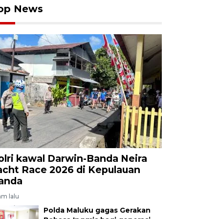
op News
olri kawal Darwin-Banda Neira
acht Race 2026 di Kepulauan
anda
am lalu
Polda Maluku gagas Gerakan