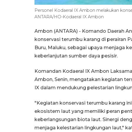
Personel Kodaeral IX Ambon melakukan konserv
ANTARA/HO-Kodaeral IX Ambon
Ambon (ANTARA) - Komando Daerah Ang
konservasi terumbu karang di perairan P
Buru, Maluku, sebagai upaya menjaga k
keberlanjutan sumber daya pesisir.
Komandan Kodaeral IX Ambon Laksaman
Ambon, Senin, mengatakan kegiatan ter
IX dalam mendukung pelestarian lingkung
"Kegiatan konservasi terumbu karang in
ekosistem laut yang memiliki peran pen
keberlangsungan biota laut. Sinergi den
menjaga kelestarian lingkungan laut," ka