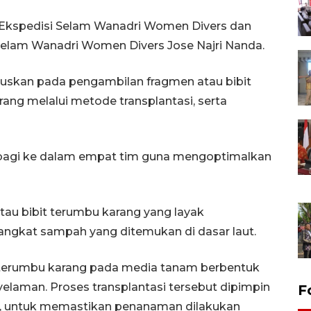
 Ekspedisi Selam Wanadri Women Divers dan
elam Wanadri Women Divers Jose Najri Nanda.
kuskan pada pengambilan fragmen atau bibit
ng melalui metode transplantasi, serta
dibagi ke dalam empat tim guna mengoptimalkan
au bibit terumbu karang yang layak
ngkat sampah yang ditemukan di dasar laut.
terumbu karang pada media tanam berbentuk
nyelaman. Proses transplantasi tersebut dipimpin
F
di, untuk memastikan penanaman dilakukan