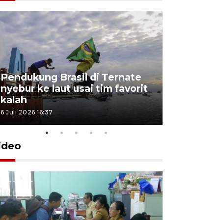
4 Juli 2026 11:1
Pendukung Brasil di Ternate
nyebur ke laut usai tim favorit
kalah
6 Juli 2026 16:37
ideo