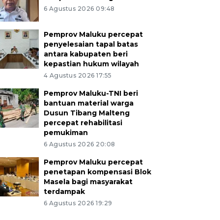
6 Agustus 2026 09:48
Pemprov Maluku percepat
penyelesaian tapal batas
antara kabupaten beri
kepastian hukum wilayah
4 Agustus 2026 17:55
Pemprov Maluku-TNI beri
bantuan material warga
Dusun Tibang Malteng
percepat rehabilitasi
pemukiman
6 Agustus 2026 20:08
Pemprov Maluku percepat
penetapan kompensasi Blok
Masela bagi masyarakat
terdampak
6 Agustus 2026 19:29