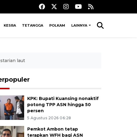
KESRA
TETANGGA
POLKAM
LAINNYA
tarian laut
erpopuler
KPK: Bupati Kuansing nonaktif
potong TPP ASN hingga 50
persen
5 Agustus 2026 06:28
Pemkot Ambon tetap
terapkan WFH bagi ASN