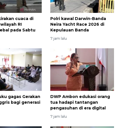
irakan cuaca di
Polri kawal Darwin-Banda
wilayah RI
Neira Yacht Race 2026 di
ebal pada Sabtu
Kepulauan Banda
7 jam lalu
uku gagas Gerakan
DWP Ambon edukasi orang
ggris bagi generasi
tua hadapi tantangan
pengasuhan di era digital
7 jam lalu