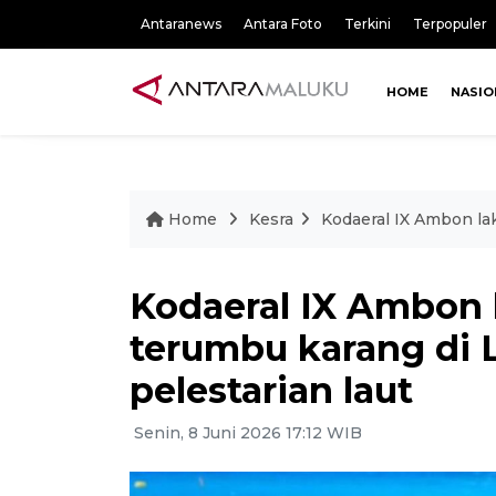
Antaranews
Antara Foto
Terkini
Terpopuler
HOME
NASIO
Home
Kesra
Kodaeral IX Ambon la
Kodaeral IX Ambon 
terumbu karang di 
pelestarian laut
Senin, 8 Juni 2026 17:12 WIB