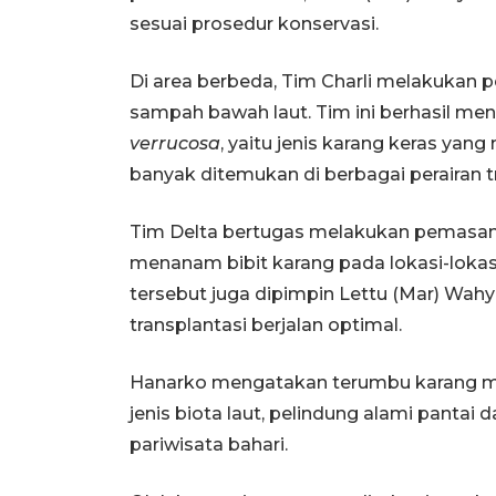
sesuai prosedur konservasi.
Di area berbeda, Tim Charli melakukan
sampah bawah laut. Tim ini berhasil men
verrucosa
, yaitu jenis karang keras ya
banyak ditemukan di berbagai perairan t
Tim Delta bertugas melakukan pemasanga
menanam bibit karang pada lokasi-lokasi
tersebut juga dipimpin Lettu (Mar) W
transplantasi berjalan optimal.
Hanarko mengatakan terumbu karang mem
jenis biota laut, pelindung alami pantai 
pariwisata bahari.