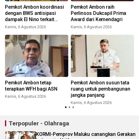
Pemkot Ambon koordinasi
Pemkot Ambon raih
dengan BWS antisipasi
Perlinsos Dukcapil Prima
dampak El Nino terkait
Award dari Kemendagri
masalah air bersih
Kamis, 6 Agustus 2026
Kamis, 6 Agustus 2026
Pemkot Ambon tetap
Pemkot Ambon susun tata
terapkan WFH bagi ASN
ruang untuk pembangunan
l
jangka panjang
Kamis, 6 Agustus 2026
Kamis, 6 Agustus 2026
Terpopuler - Olahraga
KORMI-Pemprov Maluku canangkan Gerakan