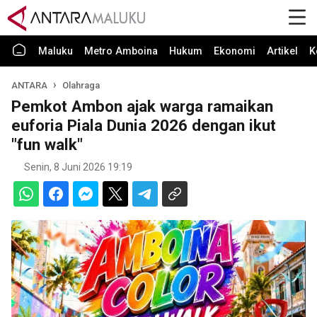
Maluku
Metro Amboina
Hukum
Ekonomi
Artikel
K
ANTARA
Olahraga
Pemkot Ambon ajak warga ramaikan
euforia Piala Dunia 2026 dengan ikut
"fun walk"
Senin, 8 Juni 2026 19:19