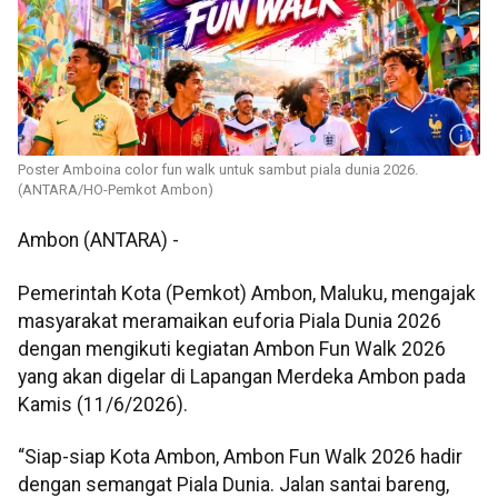
Poster Amboina color fun walk untuk sambut piala dunia 2026.
(ANTARA/HO-Pemkot Ambon)
Ambon (ANTARA) -
Pemerintah Kota (Pemkot) Ambon, Maluku, mengajak
masyarakat meramaikan euforia Piala Dunia 2026
dengan mengikuti kegiatan Ambon Fun Walk 2026
yang akan digelar di Lapangan Merdeka Ambon pada
Kamis (11/6/2026).
“Siap-siap Kota Ambon, Ambon Fun Walk 2026 hadir
dengan semangat Piala Dunia. Jalan santai bareng,