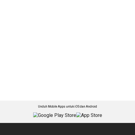
Unduh Mobile Apps untuk iOS dan Android