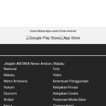
Unduh Mobile Apps untuk iOS dan Android
Jelajahi ANTARA News Ambon, Maluku
Nasional
Foto
Maluku
Video
Metro Amboina
Ketentuan Penggunaan
Hukum
Kebijakan Privasi
Ekonomi
Kebijakan Cookie
Artikel
Pedoman Media Siber
Kesra
Tentang Kami