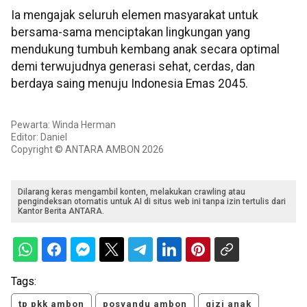
Ia mengajak seluruh elemen masyarakat untuk
bersama-sama menciptakan lingkungan yang
mendukung tumbuh kembang anak secara optimal
demi terwujudnya generasi sehat, cerdas, dan
berdaya saing menuju Indonesia Emas 2045.
Pewarta: Winda Herman
Editor: Daniel
Copyright © ANTARA AMBON 2026
Dilarang keras mengambil konten, melakukan crawling atau
pengindeksan otomatis untuk AI di situs web ini tanpa izin tertulis dari
Kantor Berita ANTARA.
Tags:
tp pkk ambon
posyandu ambon
gizi anak