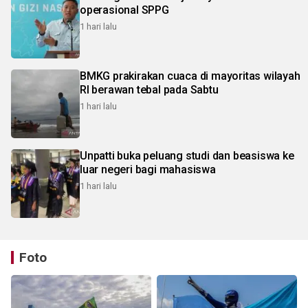
operasional SPPG
1 hari lalu
BMKG prakirakan cuaca di mayoritas wilayah
RI berawan tebal pada Sabtu
1 hari lalu
Unpatti buka peluang studi dan beasiswa ke
luar negeri bagi mahasiswa
1 hari lalu
Foto