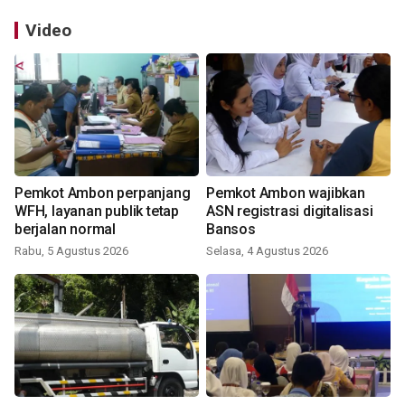
Video
Pemkot Ambon perpanjang
Pemkot Ambon wajibkan
WFH, layanan publik tetap
ASN registrasi digitalisasi
berjalan normal
Bansos
Rabu, 5 Agustus 2026
Selasa, 4 Agustus 2026