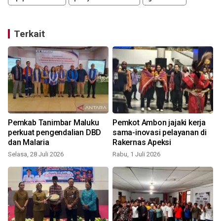
Terkait
Pemkab Tanimbar Maluku
Pemkot Ambon jajaki kerja
perkuat pengendalian DBD
sama-inovasi pelayanan di
dan Malaria
Rakernas Apeksi
Selasa, 28 Juli 2026
Rabu, 1 Juli 2026
K