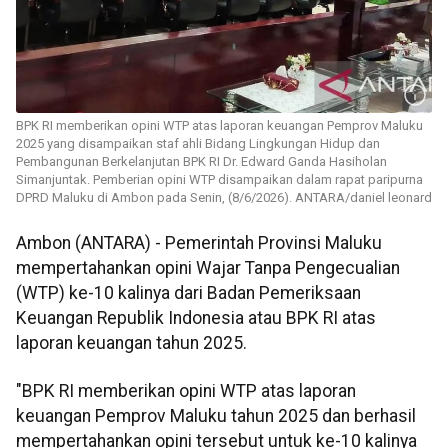
BPK RI memberikan opini WTP atas laporan keuangan Pemprov Maluku
2025 yang disampaikan staf ahli Bidang Lingkungan Hidup dan
Pembangunan Berkelanjutan BPK RI Dr. Edward Ganda Hasiholan
Simanjuntak. Pemberian opini WTP disampaikan dalam rapat paripurna
DPRD Maluku di Ambon pada Senin, (8/6/2026). ANTARA/daniel leonard
Ambon (ANTARA) - Pemerintah Provinsi Maluku
mempertahankan opini Wajar Tanpa Pengecualian
(WTP) ke-10 kalinya dari Badan Pemeriksaan
Keuangan Republik Indonesia atau BPK RI atas
laporan keuangan tahun 2025.
"BPK RI memberikan opini WTP atas laporan
keuangan Pemprov Maluku tahun 2025 dan berhasil
mempertahankan opini tersebut untuk ke-10 kalinya