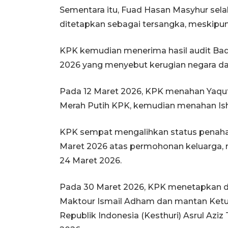
Sementara itu, Fuad Hasan Masyhur selak
ditetapkan sebagai tersangka, meskipun 
KPK kemudian menerima hasil audit Ba
2026 yang menyebut kerugian negara da
Pada 12 Maret 2026, KPK menahan Yaq
Merah Putih KPK, kemudian menahan Ish
KPK sempat mengalihkan status penaha
Maret 2026 atas permohonan keluarga,
24 Maret 2026.
Pada 30 Maret 2026, KPK menetapkan dua
Maktour Ismail Adham dan mantan Ketu
Republik Indonesia (Kesthuri) Asrul Azi