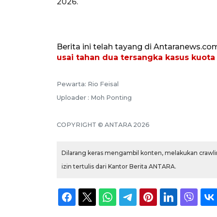
2026.
Berita ini telah tayang di Antaranews.co
usai tahan dua tersangka kasus kuota 
Pewarta: Rio Feisal
Uploader : Moh Ponting
COPYRIGHT © ANTARA 2026
Dilarang keras mengambil konten, melakukan crawlin
izin tertulis dari Kantor Berita ANTARA.