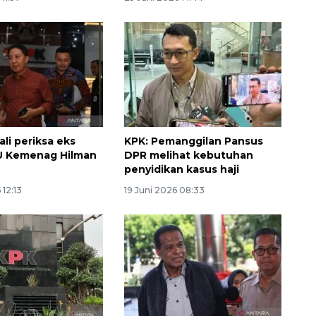
li periksa eks
KPK: Pemanggilan Pansus
U Kemenag Hilman
DPR melihat kebutuhan
penyidikan kasus haji
 12:13
19 Juni 2026 08:33