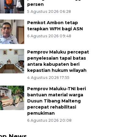
persen
5 Agustus 2026 06:28
Pemkot Ambon tetap
terapkan WFH bagi ASN
6 Agustus 2026 09:48
Pemprov Maluku percepat
penyelesaian tapal batas
antara kabupaten beri
kepastian hukum wilayah
4 Agustus 2026 17:55
Pemprov Maluku-TNI beri
bantuan material warga
Dusun Tibang Malteng
percepat rehabilitasi
pemukiman
6 Agustus 2026 20:08
op News