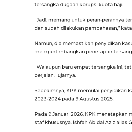
tersangka dugaan korupsi kuota haji.
“Jadi, memang untuk peran-perannya ters
dan sudah dilakukan pembahasan,” kata
Namun, dia memastikan penyidikan kasus
mempertimbangkan penetapan tersangk
“Walaupun baru empat tersangka ini, te
berjalan,” ujarnya.
Sebelumnya, KPK memulai penyidikan ka
2023-2024 pada 9 Agustus 2025.
Pada 9 Januari 2026, KPK menetapkan 
staf khususnya, Ishfah Abidal Aziz alias 