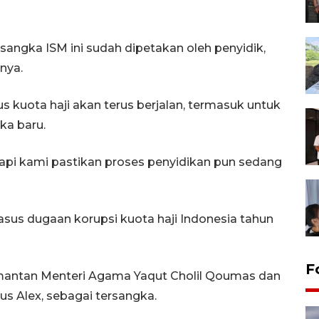
angka ISM ini sudah dipetakan oleh penyidik,
nya.
 kuota haji akan terus berjalan, termasuk untuk
a baru.
tapi kami pastikan proses penyidikan pun sedang
sus dugaan korupsi kuota haji Indonesia tahun
F
mantan Menteri Agama Yaqut Cholil Qoumas dan
Gus Alex, sebagai tersangka.