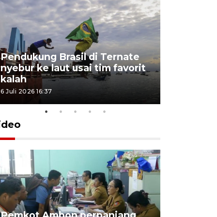
Pendukung Brasil di Ternate
nyebur ke laut usai tim favorit
kalah
6 Juli 2026 16:37
ideo
Pemkot Ambon perpanjang