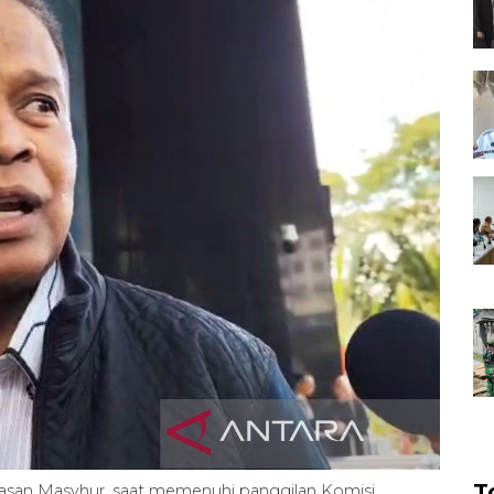
T
 Hasan Masyhur, saat memenuhi panggilan Komisi