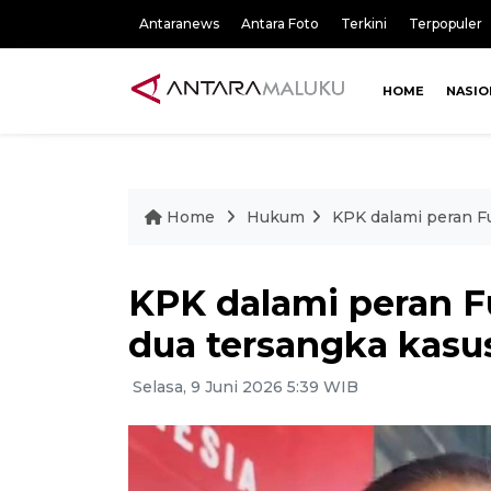
Antaranews
Antara Foto
Terkini
Terpopuler
HOME
NASIO
Home
Hukum
KPK dalami peran Fu
KPK dalami peran F
dua tersangka kasus
Selasa, 9 Juni 2026 5:39 WIB