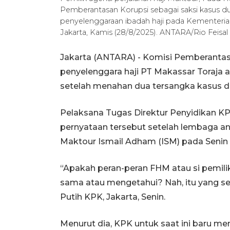
Pemberantasan Korupsi sebagai saksi kasus d
penyelenggaraan ibadah haji pada Kementeri
Jakarta, Kamis (28/8/2025). ANTARA/Rio Feisal
Jakarta (ANTARA) - Komisi Pemberantas
penyelenggara haji PT Makassar Toraja 
setelah menahan dua tersangka kasus du
Pelaksana Tugas Direktur Penyidikan 
pernyataan tersebut setelah lembaga an
Maktour Ismail Adham (ISM) pada Senin (
“Apakah peran-peran FHM atau si pemili
sama atau mengetahui? Nah, itu yang se
Putih KPK, Jakarta, Senin.
Menurut dia, KPK untuk saat ini baru m