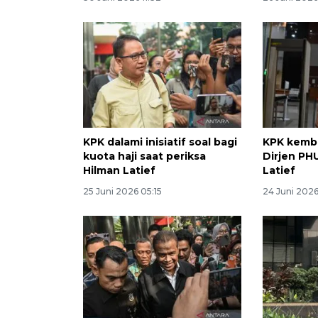
KPK dalami inisiatif soal bagi
KPK kemba
kuota haji saat periksa
Dirjen PH
Hilman Latief
Latief
25 Juni 2026 05:15
24 Juni 2026