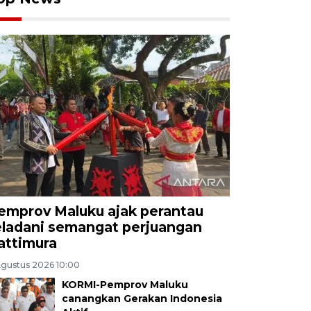
emprov Maluku ajak perantau
eladani semangat perjuangan
attimura
Agustus 2026 10:00
KORMI-Pemprov Maluku
canangkan Gerakan Indonesia