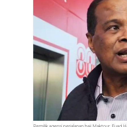
Pemilik agensi perjalanan haji Maktour, Fuad