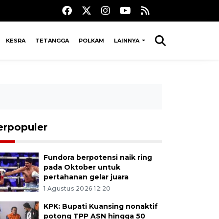
KESRA
TETANGGA
POLKAM
LAINNYA
erpopuler
Fundora berpotensi naik ring
pada Oktober untuk
pertahanan gelar juara
1 Agustus 2026 12:20
KPK: Bupati Kuansing nonaktif
potong TPP ASN hingga 50