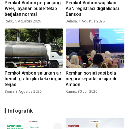
Pemkot Ambon perpanjang
Pemkot Ambon wajibkan
WFH, layanan publik tetap
ASN registrasi digitalisasi
berjalan normal
Bansos
Rabu, 5 Agustus 2026
Selasa, 4 Agustus 2026
Pemkot Ambon salurkan air
Kemhan sosialisasi bela
bersih gratis jika kekeringan
negara kepada pelajar di
terjadi
Ambon
Senin, 3 Agustus 2026
Kamis, 30 Juli 2026
Infografik