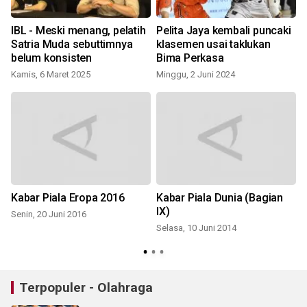
IBL - Meski menang, pelatih
Pelita Jaya kembali puncaki
Satria Muda sebuttimnya
klasemen usai taklukan
belum konsisten
Bima Perkasa
Kamis, 6 Maret 2025
Minggu, 2 Juni 2024
Kabar Piala Eropa 2016
Kabar Piala Dunia (Bagian
IX)
Senin, 20 Juni 2016
Selasa, 10 Juni 2014
Terpopuler - Olahraga