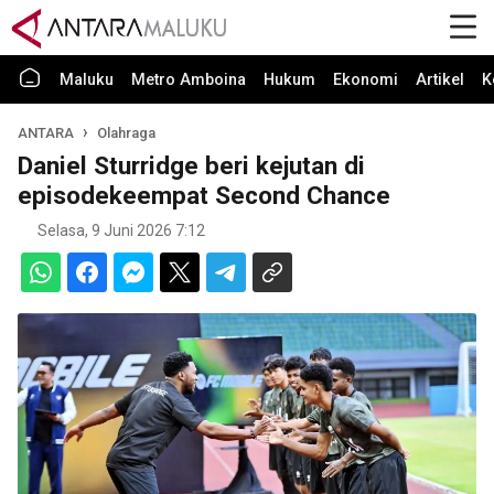
Maluku
Metro Amboina
Hukum
Ekonomi
Artikel
K
ANTARA
Olahraga
Daniel Sturridge beri kejutan di
episodekeempat Second Chance
Selasa, 9 Juni 2026 7:12