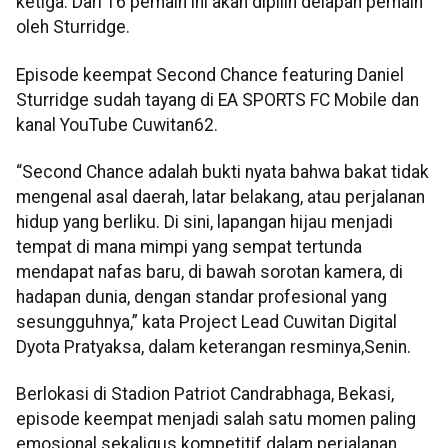
ketiga. Dari 16 pemain ini akan dipilih delapan pemain
oleh Sturridge.
Episode keempat Second Chance featuring Daniel
Sturridge sudah tayang di EA SPORTS FC Mobile dan
kanal YouTube Cuwitan62.
“Second Chance adalah bukti nyata bahwa bakat tidak
mengenal asal daerah, latar belakang, atau perjalanan
hidup yang berliku. Di sini, lapangan hijau menjadi
tempat di mana mimpi yang sempat tertunda
mendapat nafas baru, di bawah sorotan kamera, di
hadapan dunia, dengan standar profesional yang
sesungguhnya,” kata Project Lead Cuwitan Digital
Dyota Pratyaksa, dalam keterangan resminya,Senin.
Berlokasi di Stadion Patriot Candrabhaga, Bekasi,
episode keempat menjadi salah satu momen paling
emosional sekaligus kompetitif dalam perjalanan