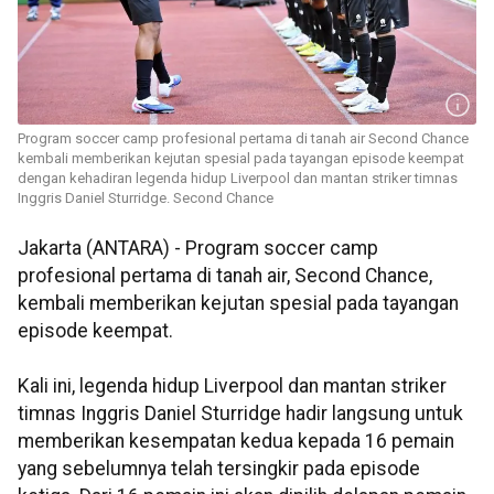
Program soccer camp profesional pertama di tanah air Second Chance
kembali memberikan kejutan spesial pada tayangan episode keempat
dengan kehadiran legenda hidup Liverpool dan mantan striker timnas
Inggris Daniel Sturridge. Second Chance
Jakarta (ANTARA) - Program soccer camp
profesional pertama di tanah air, Second Chance,
kembali memberikan kejutan spesial pada tayangan
episode keempat.
Kali ini, legenda hidup Liverpool dan mantan striker
timnas Inggris Daniel Sturridge hadir langsung untuk
memberikan kesempatan kedua kepada 16 pemain
yang sebelumnya telah tersingkir pada episode