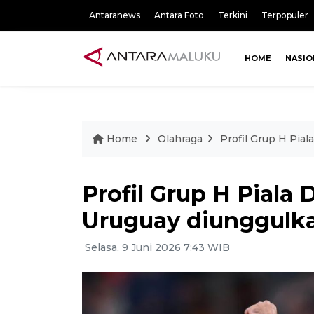
Antaranews
Antara Foto
Terkini
Terpopuler
HOME
NASIO
Home
Olahraga
Profil Grup H Pia
Profil Grup H Piala
Uruguay diunggulk
Selasa, 9 Juni 2026 7:43 WIB