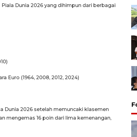
 Piala Dunia 2026 yang dihimpun dari berbagai
010)
ra Euro (1964, 2008, 2012, 2024)
F
la Dunia 2026 setelah memuncaki klasemen
ngan mengemas 16 poin dari lima kemenangan,