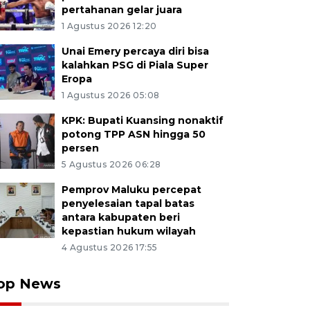
pertahanan gelar juara
1 Agustus 2026 12:20
Unai Emery percaya diri bisa
kalahkan PSG di Piala Super
Eropa
1 Agustus 2026 05:08
KPK: Bupati Kuansing nonaktif
potong TPP ASN hingga 50
persen
5 Agustus 2026 06:28
Pemprov Maluku percepat
penyelesaian tapal batas
antara kabupaten beri
kepastian hukum wilayah
4 Agustus 2026 17:55
op News