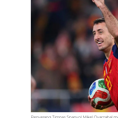
Penyerang Timnas Spanyol Mikel Oyarzabal m