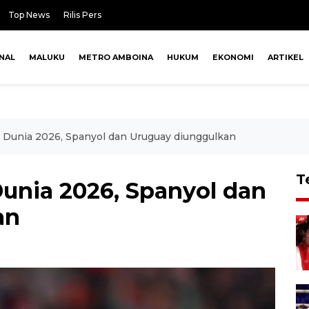
Top News
Rilis Pers
NAL
MALUKU
METRO AMBOINA
HUKUM
EKONOMI
ARTIKEL
la Dunia 2026, Spanyol dan Uruguay diunggulkan
T
 Dunia 2026, Spanyol dan
an