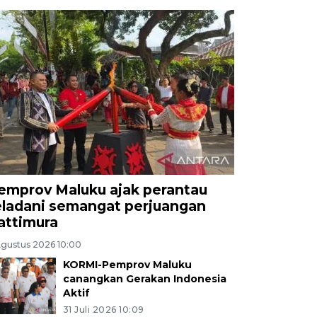
emprov Maluku ajak perantau
eladani semangat perjuangan
attimura
Agustus 2026 10:00
KORMI-Pemprov Maluku
canangkan Gerakan Indonesia
Aktif
31 Juli 2026 10:09