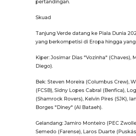
pertandingan.
Skuad
Tanjung Verde datang ke Piala Dunia 20
yang berkompetisi di Eropa hingga yang b
Kiper: Josimar Dias "Vozinha" (Chaves), 
Diego).
Bek: Steven Moreira (Columbus Crew), W
(FCSB), Sidny Lopes Cabral (Benfica), Log
(Shamrock Rovers), Kelvin Pires (SJK), Ia
Borges "Diney" (Al Bataeh).
Gelandang: Jamiro Monteiro (PEC Zwolle)
Semedo (Farense), Laros Duarte (Puskás