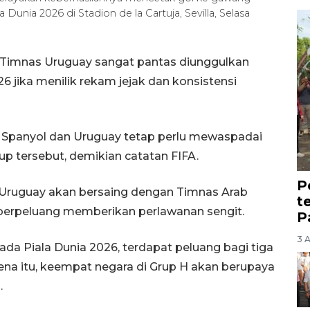
 Dunia 2026 di Stadion de la Cartuja, Sevilla, Selasa
 Timnas Uruguay sangat pantas diunggulkan
6 jika menilik rekam jejak dan konsistensi
, Spanyol dan Uruguay tetap perlu mewaspadai
rup tersebut, demikian catatan FIFA.
P
n Uruguay akan bersaing dengan Timnas Arab
t
 berpeluang memberikan perlawanan sengit.
P
3 
a Piala Dunia 2026, terdapat peluang bagi tiga
ena itu, keempat negara di Grup H akan berupaya
.