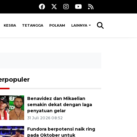
KESRA
TETANGGA
POLKAM
LAINNYA
erpopuler
Benavidez dan Mikaelian
semakin dekat dengan laga
penyatuan gelar
31 Juli 2026 08:52
Fundora berpotensi naik ring
pada Oktober untuk