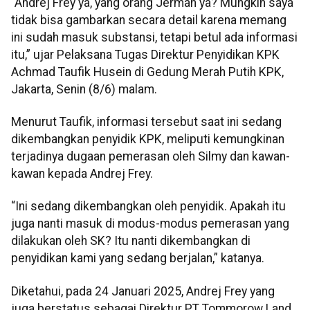
“Andrej Frey ya, yang orang Jerman ya? Mungkin saya
tidak bisa gambarkan secara detail karena memang
ini sudah masuk substansi, tetapi betul ada informasi
itu,” ujar Pelaksana Tugas Direktur Penyidikan KPK
Achmad Taufik Husein di Gedung Merah Putih KPK,
Jakarta, Senin (8/6) malam.
Menurut Taufik, informasi tersebut saat ini sedang
dikembangkan penyidik KPK, meliputi kemungkinan
terjadinya dugaan pemerasan oleh Silmy dan kawan-
kawan kepada Andrej Frey.
“Ini sedang dikembangkan oleh penyidik. Apakah itu
juga nanti masuk di modus-modus pemerasan yang
dilakukan oleh SK? Itu nanti dikembangkan di
penyidikan kami yang sedang berjalan,” katanya.
Diketahui, pada 24 Januari 2025, Andrej Frey yang
juga berstatus sebagai Direktur PT Tommorow Land