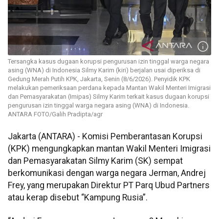
Tersangka kasus dugaan korupsi pengurusan izin tinggal warga negara
asing (WNA) di Indonesia Silmy Karim (kiri) berjalan usai diperiksa di
Gedung Merah Putih KPK, Jakarta, Senin (8/6/2026). Penyidik KPK
melakukan pemeriksaan perdana kepada Mantan Wakil Menteri Imigrasi
dan Pemasyarakatan (Imipas) Silmy Karim terkait kasus dugaan korupsi
pengurusan izin tinggal warga negara asing (WNA) di Indonesia.
ANTARA FOTO/Galih Pradipta/agr
Jakarta (ANTARA) - Komisi Pemberantasan Korupsi
(KPK) mengungkapkan mantan Wakil Menteri Imigrasi
dan Pemasyarakatan Silmy Karim (SK) sempat
berkomunikasi dengan warga negara Jerman, Andrej
Frey, yang merupakan Direktur PT Parq Ubud Partners
atau kerap disebut “Kampung Rusia”.