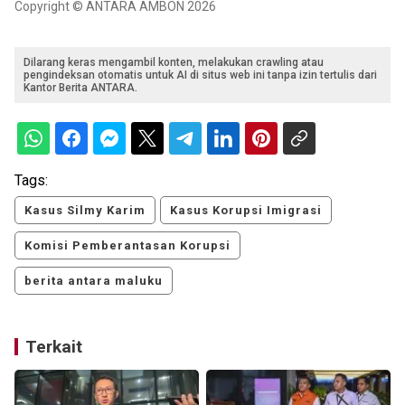
Copyright © ANTARA AMBON 2026
Dilarang keras mengambil konten, melakukan crawling atau
pengindeksan otomatis untuk AI di situs web ini tanpa izin tertulis dari
Kantor Berita ANTARA.
Tags:
Kasus Silmy Karim
Kasus Korupsi Imigrasi
Komisi Pemberantasan Korupsi
berita antara maluku
Terkait