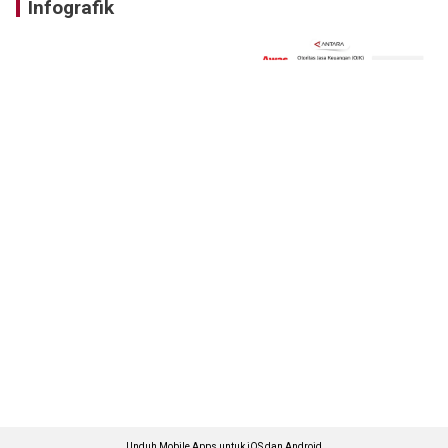
Infografik
Unduh Mobile Apps untuk iOS dan Android