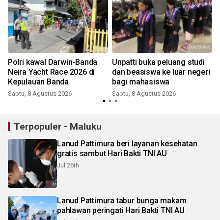
Polri kawal Darwin-Banda
Unpatti buka peluang studi
Neira Yacht Race 2026 di
dan beasiswa ke luar negeri
Kepulauan Banda
bagi mahasiswa
Sabtu, 8 Agustus 2026
Sabtu, 8 Agustus 2026
Terpopuler - Maluku
Lanud Pattimura beri layanan kesehatan
gratis sambut Hari Bakti TNI AU
Jul 26th
Lanud Pattimura tabur bunga makam
pahlawan peringati Hari Bakti TNI AU