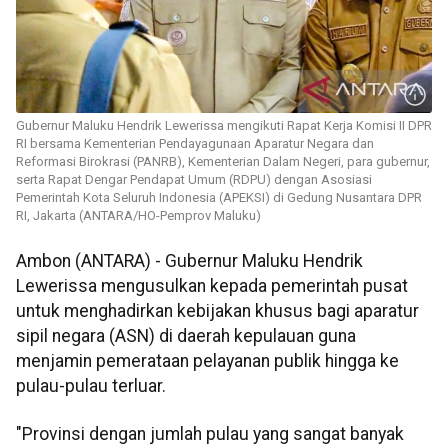
Gubernur Maluku Hendrik Lewerissa mengikuti Rapat Kerja Komisi II DPR
RI bersama Kementerian Pendayagunaan Aparatur Negara dan
Reformasi Birokrasi (PANRB), Kementerian Dalam Negeri, para gubernur,
serta Rapat Dengar Pendapat Umum (RDPU) dengan Asosiasi
Pemerintah Kota Seluruh Indonesia (APEKSI) di Gedung Nusantara DPR
RI, Jakarta (ANTARA/HO-Pemprov Maluku)
Ambon (ANTARA) - Gubernur Maluku Hendrik
Lewerissa mengusulkan kepada pemerintah pusat
untuk menghadirkan kebijakan khusus bagi aparatur
sipil negara (ASN) di daerah kepulauan guna
menjamin pemerataan pelayanan publik hingga ke
pulau-pulau terluar.
"Provinsi dengan jumlah pulau yang sangat banyak