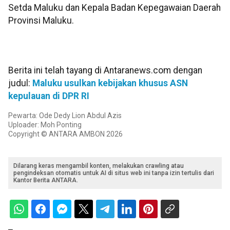
Setda Maluku dan Kepala Badan Kepegawaian Daerah
Provinsi Maluku.
Berita ini telah tayang di Antaranews.com dengan
judul:
Maluku usulkan kebijakan khusus ASN
kepulauan di DPR RI
Pewarta: Ode Dedy Lion Abdul Azis
Uploader: Moh Ponting
Copyright © ANTARA AMBON 2026
Dilarang keras mengambil konten, melakukan crawling atau
pengindeksan otomatis untuk AI di situs web ini tanpa izin tertulis dari
Kantor Berita ANTARA.