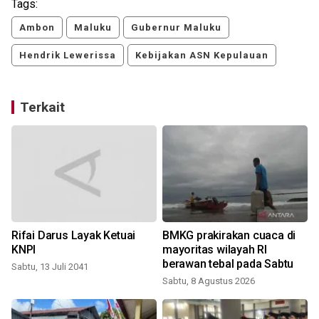
Tags:
Ambon
Maluku
Gubernur Maluku
Hendrik Lewerissa
Kebijakan ASN Kepulauan
Terkait
Rifai Darus Layak Ketuai
BMKG prakirakan cuaca di
KNPI
mayoritas wilayah RI
berawan tebal pada Sabtu
Sabtu, 13 Juli 2041
Sabtu, 8 Agustus 2026