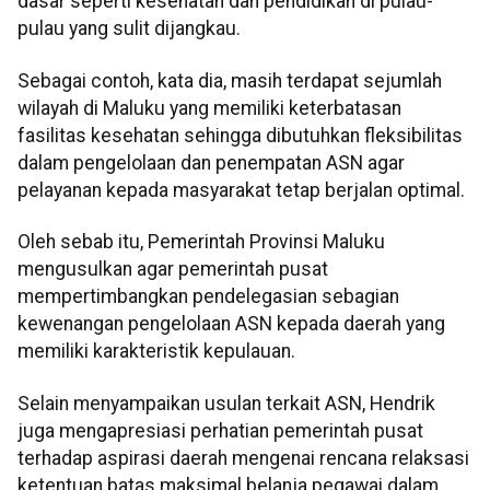
dasar seperti kesehatan dan pendidikan di pulau-
pulau yang sulit dijangkau.
Sebagai contoh, kata dia, masih terdapat sejumlah
wilayah di Maluku yang memiliki keterbatasan
fasilitas kesehatan sehingga dibutuhkan fleksibilitas
dalam pengelolaan dan penempatan ASN agar
pelayanan kepada masyarakat tetap berjalan optimal.
Oleh sebab itu, Pemerintah Provinsi Maluku
mengusulkan agar pemerintah pusat
mempertimbangkan pendelegasian sebagian
kewenangan pengelolaan ASN kepada daerah yang
memiliki karakteristik kepulauan.
Selain menyampaikan usulan terkait ASN, Hendrik
juga mengapresiasi perhatian pemerintah pusat
terhadap aspirasi daerah mengenai rencana relaksasi
ketentuan batas maksimal belanja pegawai dalam