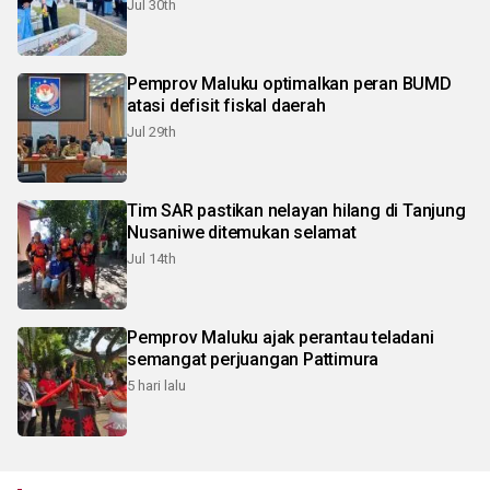
Jul 30th
Pemprov Maluku optimalkan peran BUMD
atasi defisit fiskal daerah
Jul 29th
Tim SAR pastikan nelayan hilang di Tanjung
Nusaniwe ditemukan selamat
Jul 14th
Pemprov Maluku ajak perantau teladani
semangat perjuangan Pattimura
5 hari lalu