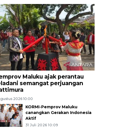
emprov Maluku ajak perantau
eladani semangat perjuangan
attimura
Agustus 2026 10:00
KORMI-Pemprov Maluku
canangkan Gerakan Indonesia
Aktif
31 Juli 2026 10:09