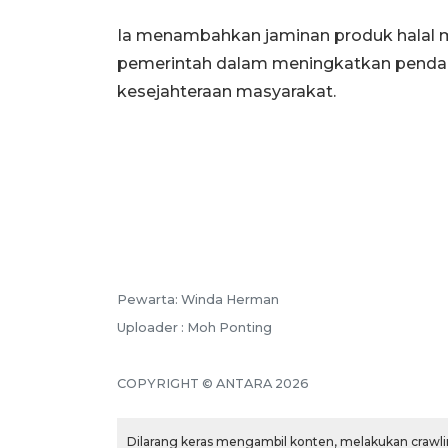
Ia menambahkan jaminan produk halal 
pemerintah dalam meningkatkan penda
kesejahteraan masyarakat.
Pewarta: Winda Herman
Uploader : Moh Ponting
COPYRIGHT © ANTARA 2026
Dilarang keras mengambil konten, melakukan crawlin