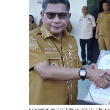
Penyerahan sertifikat halal kepada sejumlah 