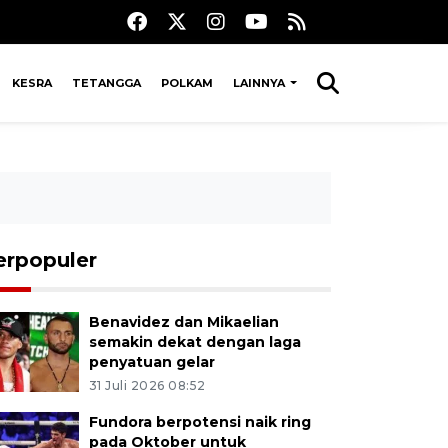
KESRA
TETANGGA
POLKAM
LAINNYA
erpopuler
Benavidez dan Mikaelian
semakin dekat dengan laga
penyatuan gelar
31 Juli 2026 08:52
Fundora berpotensi naik ring
pada Oktober untuk