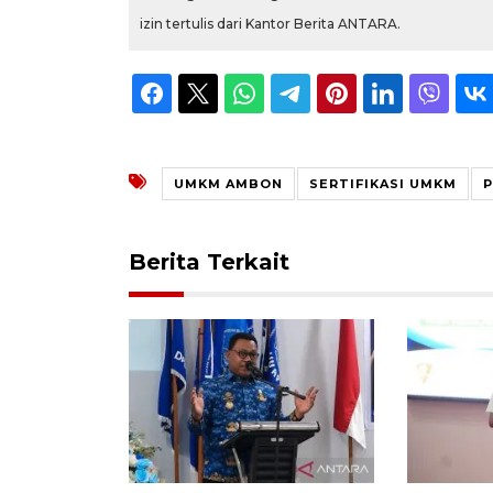
izin tertulis dari Kantor Berita ANTARA.
UMKM AMBON
SERTIFIKASI UMKM
Berita Terkait