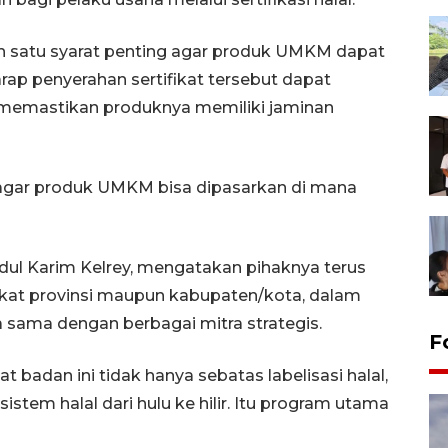
alah satu syarat penting agar produk UMKM dapat
harap penyerahan sertifikat tersebut dapat
 memastikan produknya memiliki jaminan
t agar produk UMKM bisa dipasarkan di mana
dul Karim Kelrey, mengatakan pihaknya terus
kat provinsi maupun kabupaten/kota, dalam
 sama dengan berbagai mitra strategis.
F
badan ini tidak hanya sebatas labelisasi halal,
istem halal dari hulu ke hilir. Itu program utama