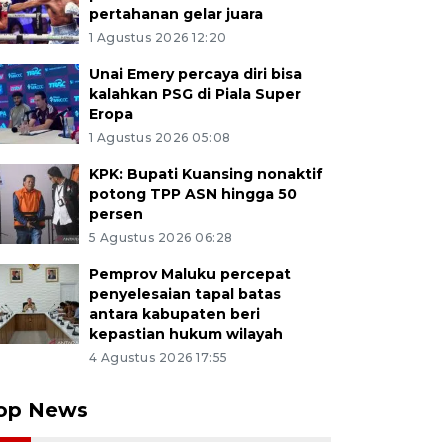
pertahanan gelar juara
1 Agustus 2026 12:20
Unai Emery percaya diri bisa
kalahkan PSG di Piala Super
Eropa
1 Agustus 2026 05:08
KPK: Bupati Kuansing nonaktif
potong TPP ASN hingga 50
persen
5 Agustus 2026 06:28
Pemprov Maluku percepat
penyelesaian tapal batas
antara kabupaten beri
kepastian hukum wilayah
4 Agustus 2026 17:55
op News