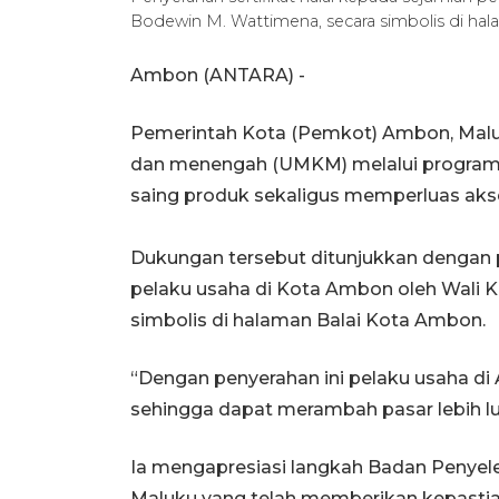
Bodewin M. Wattimena, secara simbolis di h
Ambon (ANTARA) -
Pemerintah Kota (Pemkot) Ambon, Malu
dan menengah (UMKM) melalui program s
saing produk sekaligus memperluas akse
Dukungan tersebut ditunjukkan dengan p
pelaku usaha di Kota Ambon oleh Wali 
simbolis di halaman Balai Kota Ambon.
“Dengan penyerahan ini pelaku usaha d
sehingga dapat merambah pasar lebih lu
Ia mengapresiasi langkah Badan Penyele
Maluku yang telah memberikan kepastian b