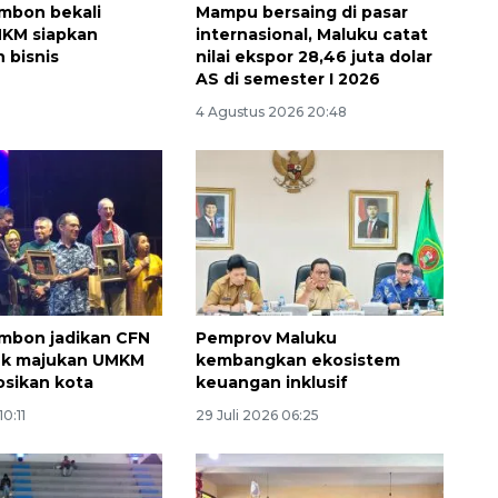
mbon bekali
Mampu bersaing di pasar
MKM siapkan
internasional, Maluku catat
 bisnis
nilai ekspor 28,46 juta dolar
AS di semester I 2026
4 Agustus 2026 20:48
Memberantas kejahatan
jalanan Jakarta
mbon jadikan CFN
Pemprov Maluku
2026-08-05 18:00:00
uk majukan UMKM
kembangkan ekosistem
sikan kota
keuangan inklusif
10:11
29 Juli 2026 06:25