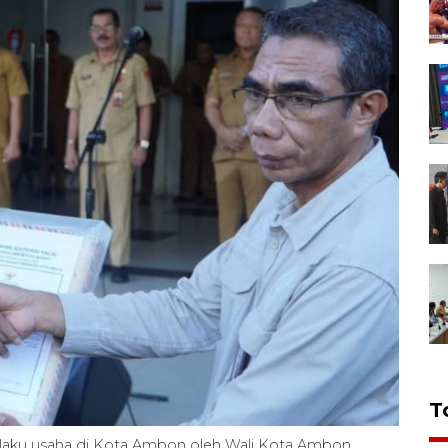
T
pelaku usaha di Kota Ambon oleh Wali Kota Ambon,