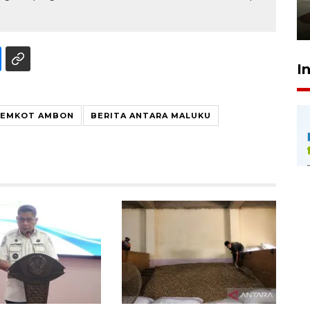
pembinaan
23 Juli 2026 14:28
I
PEMKOT AMBON
BERITA ANTARA MALUKU