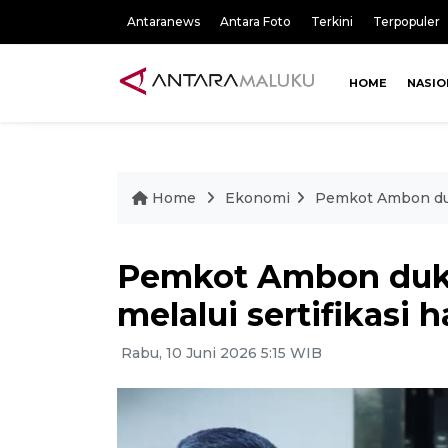
Antaranews
Antara Foto
Terkini
Terpopuler
HOME
NASIO
Home
Ekonomi
Pemkot Ambon duk
Pemkot Ambon du
melalui sertifikasi h
Rabu, 10 Juni 2026 5:15 WIB