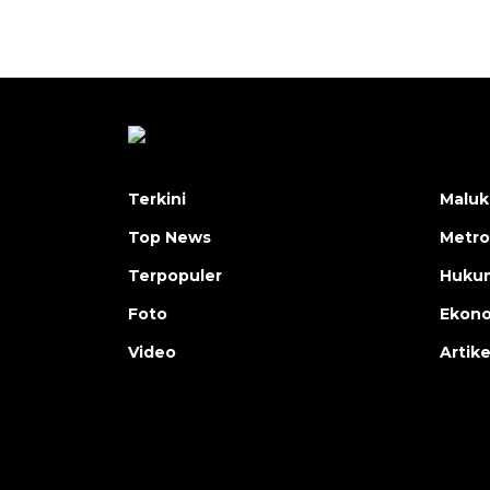
Terkini
Maluk
Top News
Metro
Terpopuler
Huku
Foto
Ekon
Video
Artike