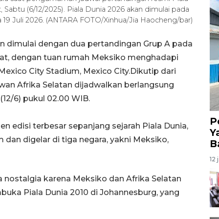
 Sabtu (6/12/2025). Piala Dunia 2026 akan dimulai pada
da 19 Juli 2026. (ANTARA FOTO/Xinhua/Jia Haocheng/bar)
an dimulai dengan dua pertandingan Grup A pada
mpat, dengan tuan rumah Meksiko menghadapi
exico City Stadium, Mexico City.Dikutip dari
an Afrika Selatan dijadwalkan berlangsung
12/6) pukul 02.00 WIB.
P
 edisi terbesar sepanjang sejarah Piala Dunia,
Y
 dan digelar di tiga negara, yakni Meksiko,
B
12 
 nostalgia karena Meksiko dan Afrika Selatan
uka Piala Dunia 2010 di Johannesburg, yang