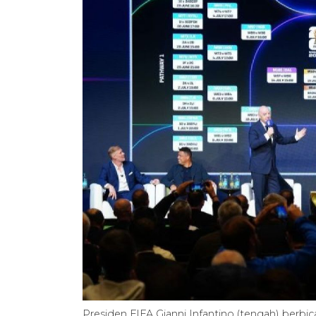
Presiden FIFA Gianni Infantino (tengah) berb