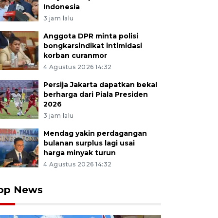
Indonesia
3 jam lalu
Anggota DPR minta polisi
bongkarsindikat intimidasi
korban curanmor
4 Agustus 2026 14:32
Persija Jakarta dapatkan bekal
berharga dari Piala Presiden
2026
3 jam lalu
Mendag yakin perdagangan
bulanan surplus lagi usai
harga minyak turun
4 Agustus 2026 14:32
op News