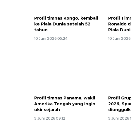
Profil timnas Kongo, kembali
Profil Tim
ke Piala Dunia setelah 52
Ronaldo d
tahun
Piala Duni
10 Juni 2026 05:24
10 Juni 2026
Profil timnas Panama, wakil
Profil Gru
Amerika Tengah yang ingin
2026, Spa
ukir sejarah
diunggul
9 Juni 2026 09:12
9 Juni 2026 