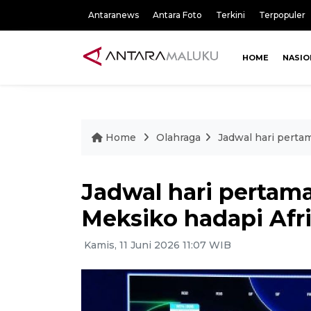
Antaranews
Antara Foto
Terkini
Terpopuler
HOME
NASIO
Home
Olahraga
Jadwal hari perta
Jadwal hari pertama
Meksiko hadapi Afri
Kamis, 11 Juni 2026 11:07 WIB