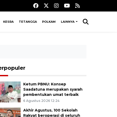
KESRA
TETANGGA
POLKAM
LAINNYA
erpopuler
Ketum PBNU: Konsep
Saadatuna merupakan syarah
pembentukan umat terbaik
6 Agustus 2026 12:24
Akhir Agustus, 100 Sekolah
Rakyat beroperasi di seluruh