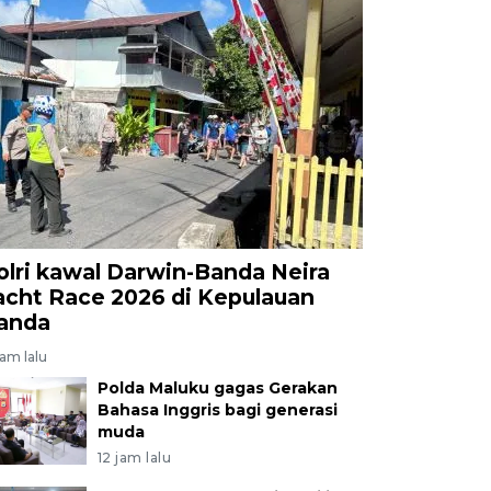
olri kawal Darwin-Banda Neira
acht Race 2026 di Kepulauan
anda
jam lalu
Polda Maluku gagas Gerakan
Bahasa Inggris bagi generasi
muda
12 jam lalu