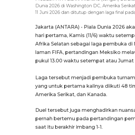
Dunia 2026 di Washington DC, Amerika Serikat,
11 Juni 2026 dan ditutup dengan laga final pa
Jakarta (ANTARA) - Piala Dunia 2026 ak
hari pertama, Kamis (11/6) waktu sete
Afrika Selatan sebagai laga pembuka di M
laman FIFA, pertandingan Meksiko melaw
pukul 13.00 waktu setempat atau Jumat (
Laga tersebut menjadi pembuka turnamen
yang untuk pertama kalinya diikuti 48 tim
Amerika Serikat, dan Kanada.
Duel tersebut juga menghadirkan nuansa
pernah bertemu pada pertandingan pemb
saat itu berakhir imbang 1-1.