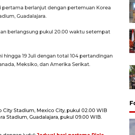
ri pertama berlanjut dengan pertemuan Korea
adium, Guadalajara.
lkan berlangsung pukul 20.00 waktu setempat
i hingga 19 Juli dengan total 104 pertandingan
Kanada, Meksiko, dan Amerika Serikat.
F
o City Stadium, Mexico City, pukul 02.00 WIB
ra Stadium, Guadalajara, pukul 09.00 WIB.