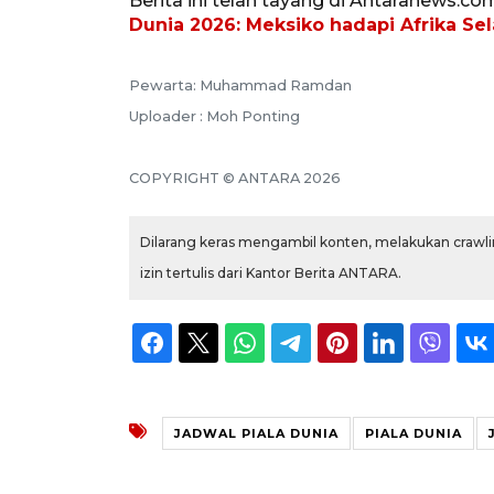
Berita ini telah tayang di Antaranews.co
Dunia 2026: Meksiko hadapi Afrika Se
Pewarta: Muhammad Ramdan
Uploader : Moh Ponting
COPYRIGHT © ANTARA 2026
Dilarang keras mengambil konten, melakukan crawlin
izin tertulis dari Kantor Berita ANTARA.
JADWAL PIALA DUNIA
PIALA DUNIA