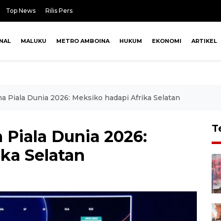
Top News
Rilis Pers
NAL
MALUKU
METRO AMBOINA
HUKUM
EKONOMI
ARTIKEL
ma Piala Dunia 2026: Meksiko hadapi Afrika Selatan
T
 Piala Dunia 2026:
ka Selatan