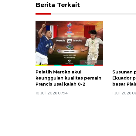
Berita Terkait
Pelatih Maroko akui
Susunan p
keunggulan kualitas pemain
Ekuador p
Prancis usai kalah 0-2
besar Pia
10 Juli 2026 07:14
1 Juli 2026 0