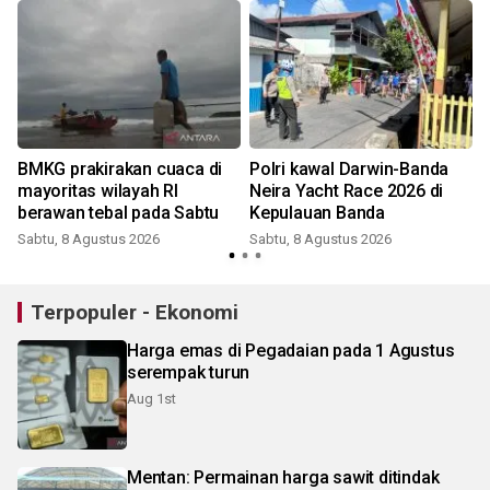
BMKG prakirakan cuaca di
Polri kawal Darwin-Banda
mayoritas wilayah RI
Neira Yacht Race 2026 di
berawan tebal pada Sabtu
Kepulauan Banda
Sabtu, 8 Agustus 2026
Sabtu, 8 Agustus 2026
Terpopuler - Ekonomi
Harga emas di Pegadaian pada 1 Agustus
serempak turun
Aug 1st
Mentan: Permainan harga sawit ditindak