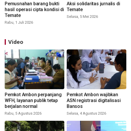
Pemusnahan barang bukti
Aksi solidaritas jurnalis di
hasil operasi cipta kondisi di
Ternate
Ternate
Selasa, 5 Mei 2026
Rabu, 1 Juli 2026
Video
Pemkot Ambon perpanjang
Pemkot Ambon wajibkan
WFH, layanan publik tetap
ASN registrasi digitalisasi
berjalan normal
Bansos
Rabu, 5 Agustus 2026
Selasa, 4 Agustus 2026