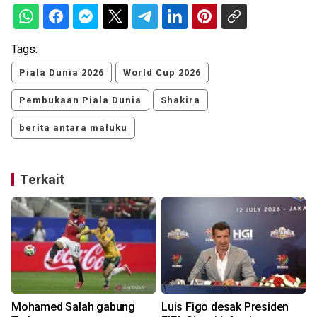
Tags:
Piala Dunia 2026
World Cup 2026
Pembukaan Piala Dunia
Shakira
berita antara maluku
Terkait
Mohamed Salah gabung
Luis Figo desak Presiden