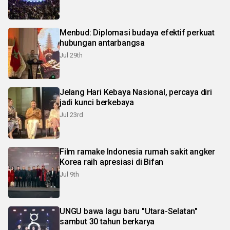
Menbud: Diplomasi budaya efektif perkuat
hubungan antarbangsa
Jul 29th
Jelang Hari Kebaya Nasional, percaya diri
jadi kunci berkebaya
Jul 23rd
Film ramake Indonesia rumah sakit angker
Korea raih apresiasi di Bifan
Jul 9th
UNGU bawa lagu baru "Utara-Selatan"
sambut 30 tahun berkarya