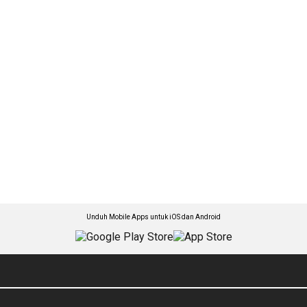
Unduh Mobile Apps untuk iOS dan Android