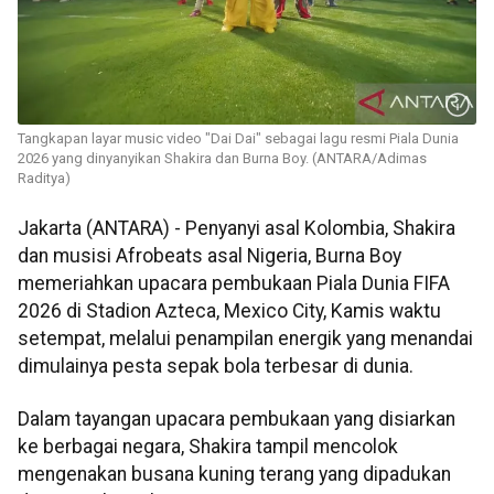
Tangkapan layar music video "Dai Dai" sebagai lagu resmi Piala Dunia
2026 yang dinyanyikan Shakira dan Burna Boy. (ANTARA/Adimas
Raditya)
Jakarta (ANTARA) - Penyanyi asal Kolombia, Shakira
dan musisi Afrobeats asal Nigeria, Burna Boy
memeriahkan upacara pembukaan Piala Dunia FIFA
2026 di Stadion Azteca, Mexico City, Kamis waktu
setempat, melalui penampilan energik yang menandai
dimulainya pesta sepak bola terbesar di dunia.
Dalam tayangan upacara pembukaan yang disiarkan
ke berbagai negara, Shakira tampil mencolok
mengenakan busana kuning terang yang dipadukan