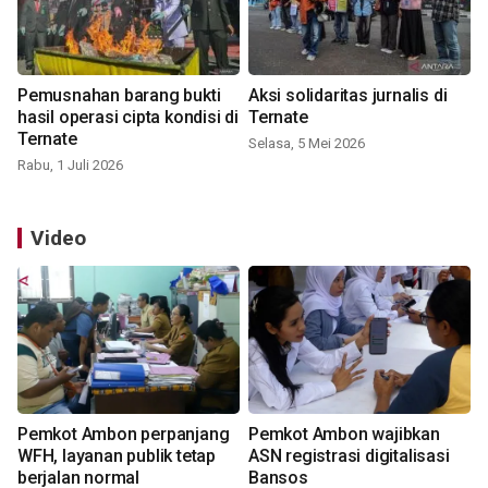
Pemusnahan barang bukti
Aksi solidaritas jurnalis di
hasil operasi cipta kondisi di
Ternate
Ternate
Selasa, 5 Mei 2026
Rabu, 1 Juli 2026
Video
Pemkot Ambon perpanjang
Pemkot Ambon wajibkan
WFH, layanan publik tetap
ASN registrasi digitalisasi
berjalan normal
Bansos