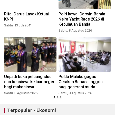
Rifai Darus Layak Ketuai
Polri kawal Darwin-Banda
KNPI
Neira Yacht Race 2026 di
Kepulauan Banda
Sabtu, 13 Juli 2041
Sabtu, 8 Agustus 2026
Unpatti buka peluang studi
Polda Maluku gagas
dan beasiswa ke luar negeri
Gerakan Bahasa Inggris
bagi mahasiswa
bagi generasi muda
Sabtu, 8 Agustus 2026
Sabtu, 8 Agustus 2026
Terpopuler - Ekonomi