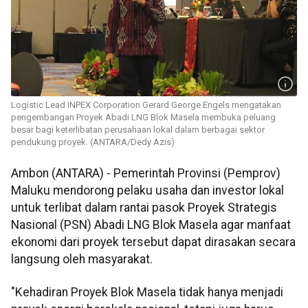
Logistic Lead INPEX Corporation Gerard George Engels mengatakan
pengembangan Proyek Abadi LNG Blok Masela membuka peluang
besar bagi keterlibatan perusahaan lokal dalam berbagai sektor
pendukung proyek. (ANTARA/Dedy Azis)
Ambon (ANTARA) - Pemerintah Provinsi (Pemprov)
Maluku mendorong pelaku usaha dan investor lokal
untuk terlibat dalam rantai pasok Proyek Strategis
Nasional (PSN) Abadi LNG Blok Masela agar manfaat
ekonomi dari proyek tersebut dapat dirasakan secara
langsung oleh masyarakat.
"Kehadiran Proyek Blok Masela tidak hanya menjadi