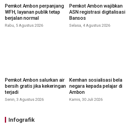
Pemkot Ambon perpanjang
Pemkot Ambon wajibkan
WFH, layanan publik tetap
ASN registrasi digitalisasi
berjalan normal
Bansos
Rabu, 5 Agustus 2026
Selasa, 4 Agustus 2026
Pemkot Ambon salurkan air
Kemhan sosialisasi bela
bersih gratis jika kekeringan
negara kepada pelajar di
terjadi
Ambon
Senin, 3 Agustus 2026
Kamis, 30 Juli 2026
Infografik