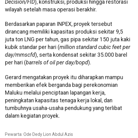
Decision/FID
), konstruksi, produksi hingga restorasi
wilayah setelah masa operasi berakhir.
Berdasarkan paparan INPEX, proyek tersebut
dirancang memiliki kapasitas produksi sekitar 9,5
juta ton LNG per tahun, gas pipa sekitar 150 juta kaki
kubik standar per hari (
million standard cubic feet per
day/mmscfd
), serta kondensat sekitar 35.000 barel
per hari (
barrels of oil per day/bopd
).
Gerard mengatakan proyek itu diharapkan mampu
memberikan efek berganda bagi perekonomian
Maluku melalui penciptaan lapangan kerja,
peningkatan kapasitas tenaga kerja lokal, dan
tumbuhnya usaha-usaha pendukung yang terlibat
dalam kegiatan proyek.
Pewarta: Ode Dedy Lion Abdul Azis