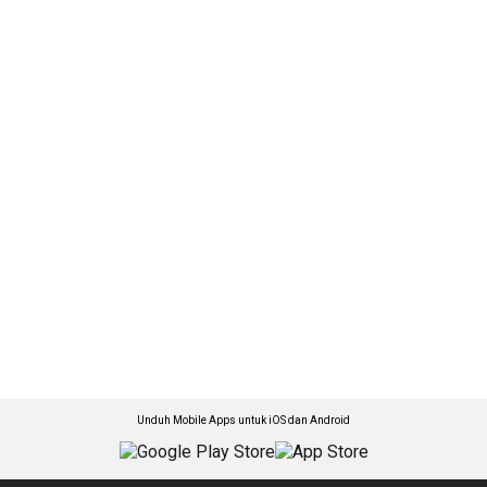
Unduh Mobile Apps untuk iOS dan Android