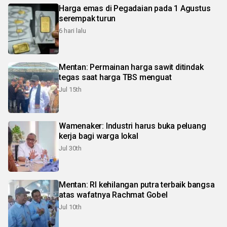
Harga emas di Pegadaian pada 1 Agustus
serempak turun
6 hari lalu
Mentan: Permainan harga sawit ditindak
tegas saat harga TBS menguat
Jul 15th
Wamenaker: Industri harus buka peluang
kerja bagi warga lokal
Jul 30th
Mentan: RI kehilangan putra terbaik bangsa
atas wafatnya Rachmat Gobel
Jul 10th