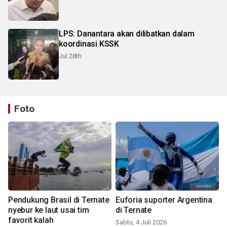
LPS: Danantara akan dilibatkan dalam
koordinasi KSSK
Jul 28th
Foto
Pendukung Brasil di Ternate
Euforia suporter Argentina
nyebur ke laut usai tim
di Ternate
favorit kalah
Sabtu, 4 Juli 2026