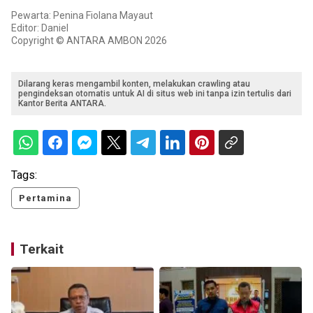
Pewarta: Penina Fiolana Mayaut
Editor: Daniel
Copyright © ANTARA AMBON 2026
Dilarang keras mengambil konten, melakukan crawling atau
pengindeksan otomatis untuk AI di situs web ini tanpa izin tertulis dari
Kantor Berita ANTARA.
Tags:
Pertamina
Terkait