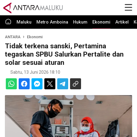
Maluku
Metro Amboina
Hukum
Ekonomi
Artikel
K
ANTARA
Ekonomi
Tidak terkena sanski, Pertamina
tegaskan SPBU Salurkan Pertalite dan
solar sesuai aturan
Sabtu, 13 Juni 2026 18:10