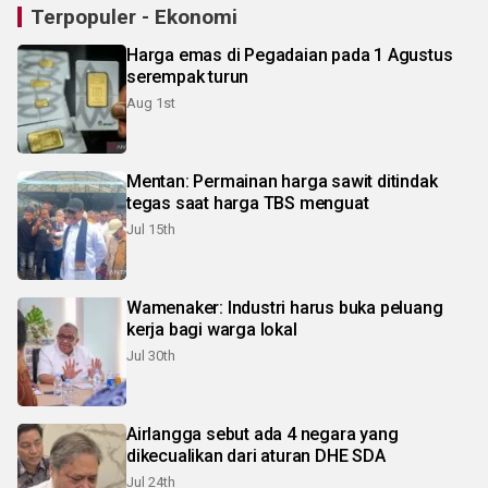
Terpopuler - Ekonomi
Harga emas di Pegadaian pada 1 Agustus
serempak turun
Aug 1st
Mentan: Permainan harga sawit ditindak
tegas saat harga TBS menguat
Jul 15th
Wamenaker: Industri harus buka peluang
kerja bagi warga lokal
Jul 30th
Airlangga sebut ada 4 negara yang
dikecualikan dari aturan DHE SDA
Jul 24th