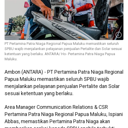
PT Pertamina Patra Niaga Regional Papua Maluku memastikan seluruh
SPBU wajib menjalankan pelayanan penjualan Pertalite dan Solar sesuai
ketentuan yang berlaku. ANTARA/ Ho- Pertamina Patra Niaga Papua
Maluku.
Ambon (ANTARA) - PT Pertamina Patra Niaga Regional
Papua Maluku memastikan seluruh SPBU wajib
menjalankan pelayanan penjualan Pertalite dan Solar
sesuai ketentuan yang berlaku.
Area Manager Communication Relations & CSR
Pertamina Patra Niaga Regional Papua Maluku, Ispiani
Abbas, memastikan Pertamina Patra Niaga akan