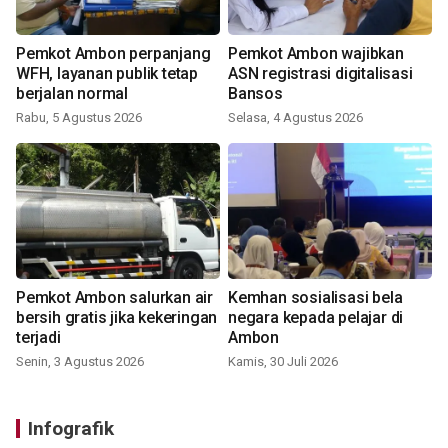
Pemkot Ambon perpanjang
Pemkot Ambon wajibkan
WFH, layanan publik tetap
ASN registrasi digitalisasi
berjalan normal
Bansos
Rabu, 5 Agustus 2026
Selasa, 4 Agustus 2026
Pemkot Ambon salurkan air
Kemhan sosialisasi bela
bersih gratis jika kekeringan
negara kepada pelajar di
terjadi
Ambon
Senin, 3 Agustus 2026
Kamis, 30 Juli 2026
Infografik