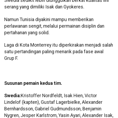
Swedia sedikit lebih diunggulkan berkat kualitas lini
serang yang dimiliki Isak dan Gyokeres.
Namun Tunisia diyakini mampu memberikan
perlawanan sengit, melalui permainan disiplin dan
pertahanan yang solid.
Laga di Kota Monterrey itu diperkirakan menjadi salah
satu pertandingan paling menarik pada fase awal
Grup F.
Susunan pemain kedua tim.
Swedia:
Kristoffer Nordfeldt, Isak Hien, Victor
Lindelof (kapten), Gustaf Lagerbielke, Alexander
Bernhardsson, Gabriel Gudmundsson, Benjamin
Nygren, Jesper Karlstrom, Yasin Ayari, Alexander Isak,