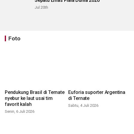
Sepatu Emas Piala Dunia 2026
Jul 20th
Foto
Pendukung Brasil di Ternate
Euforia suporter Argentina
nyebur ke laut usai tim
di Ternate
favorit kalah
Sabtu, 4 Juli 2026
Senin, 6 Juli 2026