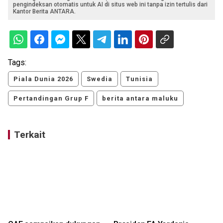
pengindeksan otomatis untuk AI di situs web ini tanpa izin tertulis dari
Kantor Berita ANTARA.
Tags:
Piala Dunia 2026
Swedia
Tunisia
Pertandingan Grup F
berita antara maluku
Terkait