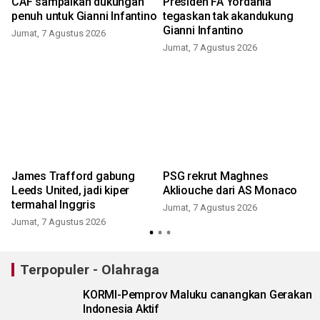
CAF sampaikan dukungan
Presiden FA Yordania
penuh untuk Gianni Infantino
tegaskan tak akandukung
Gianni Infantino
Jumat, 7 Agustus 2026
Jumat, 7 Agustus 2026
James Trafford gabung
PSG rekrut Maghnes
Leeds United, jadi kiper
Akliouche dari AS Monaco
termahal Inggris
Jumat, 7 Agustus 2026
Jumat, 7 Agustus 2026
Terpopuler - Olahraga
KORMI-Pemprov Maluku canangkan Gerakan
Indonesia Aktif