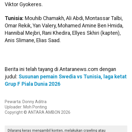
Viktor Gyokeres.
Tunisia:
Mouhib Chamakh, Ali Abdi, Montassar Talbi,
Omar Rekik, Yan Valery, Mohamed Amine Ben Hmida,
Hannibal Mejbri, Rani Khedira, Ellyes Skhiri (kapten),
Anis Slimane, Elias Saad.
Berita ini telah tayang di Antaranews.com dengan
judul:
Susunan pemain Swedia vs Tunisia, laga ketat
Grup F Piala Dunia 2026
Pewarta: Donny Aditra
Uploader: Moh Ponting
Copyright © ANTARA AMBON 2026
Dilarang keras mengambil konten, melakukan crawling atau