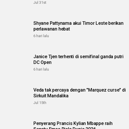
Jul 31st
Shyane Pattynama akui Timor Leste berikan
perlawanan hebat
6 hari lalu
Janice Tjen terhenti di semifinal ganda putri
DC Open
6 hari lalu
Veda tak percaya dengan "Marquez curse" di
Sirkuit Mandalika
Jul 15th
Penyerang Prancis Kylian Mbappe raih