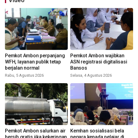
Video
Pemkot Ambon perpanjang
Pemkot Ambon wajibkan
WFH, layanan publik tetap
ASN registrasi digitalisasi
berjalan normal
Bansos
Rabu, 5 Agustus 2026
Selasa, 4 Agustus 2026
Pemkot Ambon salurkan air
Kemhan sosialisasi bela
bersih gratis jika kekeringan
negara kepada pelajar di