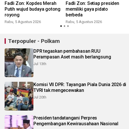
Fadli Zon: Kopdes Merah
Fadli Zon: Setiap presiden
Putih wujud budaya gotong
memiliki gaya pidato
royong
berbeda
Rabu, 5 Agustus 2026
Rabu, 5 Agustus 2026
Terpopuler - Polkam
DPR tegaskan pembahasan RUU
Perampasan Aset masih berlangsung
Jul 13th
Komisi VII DPR: Tayangan Piala Dunia 2026 di
TVRI tak mengecewakan
Jul 20th
Presiden tandatangani Perpres
Pengembangan Kewirausahaan Nasional