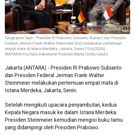
Tangkapan layar - Presiden RI Prabowo Subianto (kanan) dan Presiden
Federal Jerman Frank-Walter Steinmeier (kiri) melakukan pertemuan
empat mata di Istana Merdeka, Jakarta, Senin (15/6/2026).
(ANTARA/YouTube Sekretariat Presiden/Maria Cicilia Galuh)
Jakarta (ANTARA) - Presiden RI Prabowo Subianto
dan Presiden Federal Jerman Frank-Walter
Steinmeier melakukan pertemuan empat mata di
Istana Merdeka, Jakarta, Senin.
Setelah mengikuti upacara penyambutan, kedua
Kepala Negara masuk ke dalam Istana Merdeka.
Presiden Steinmeier kemudian mengisi buku tamu
yang didampingi oleh Presiden Prabowo.