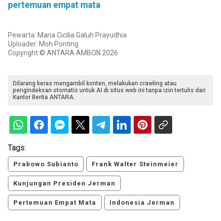
pertemuan empat mata
Pewarta: Maria Cicilia Galuh Prayudhia
Uploader: Moh Ponting
Copyright © ANTARA AMBON 2026
Dilarang keras mengambil konten, melakukan crawling atau
pengindeksan otomatis untuk AI di situs web ini tanpa izin tertulis dari
Kantor Berita ANTARA.
Tags:
Prabowo Subianto
Frank Walter Steinmeier
Kunjungan Presiden Jerman
Pertemuan Empat Mata
Indonesia Jerman