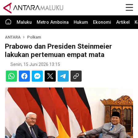
Maluku
Metro Amboina
Hukum
Ekonomi
Artikel
K
ANTARA
Polkam
Prabowo dan Presiden Steinmeier
lakukan pertemuan empat mata
Senin, 15 Juni 2026 13:15