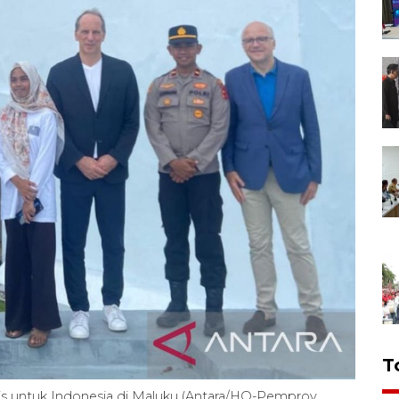
T
s untuk Indonesia di Maluku (Antara/HO-Pemprov