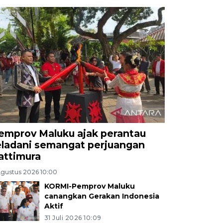
emprov Maluku ajak perantau
eladani semangat perjuangan
attimura
Agustus 2026 10:00
KORMI-Pemprov Maluku
canangkan Gerakan Indonesia
Aktif
31 Juli 2026 10:09