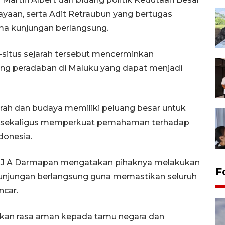
dayaan, serta Adit Retraubun yang bertugas
a kunjungan berlangsung.
-situs sejarah tersebut mencerminkan
ng peradaban di Maluku yang dapat menjadi
rah dan budaya memiliki peluang besar untuk
 sekaligus memperkuat pemahaman terhadap
ndonesia.
DA J A Darmapan mengatakan pihaknya melakukan
F
njungan berlangsung guna memastikan seluruh
ncar.
kan rasa aman kepada tamu negara dan