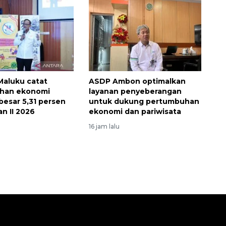
aluku catat
ASDP Ambon optimalkan
han ekonomi
layanan penyeberangan
besar 5,31 persen
untuk dukung pertumbuhan
an II 2026
ekonomi dan pariwisata
16 jam lalu