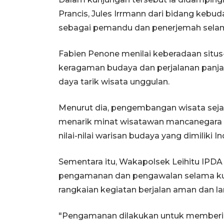
Prancis, Jules Irrmann dari bidang kebu
sebagai pemandu dan penerjemah selam
Fabien Penone menilai keberadaan situs
keragaman budaya dan perjalanan panja
daya tarik wisata unggulan.
Menurut dia, pengembangan wisata seja
menarik minat wisatawan mancanegara
nilai-nilai warisan budaya yang dimiliki I
Sementara itu, Wakapolsek Leihitu IP
pengamanan dan pengawalan selama ku
rangkaian kegiatan berjalan aman dan la
"Pengamanan dilakukan untuk memberi