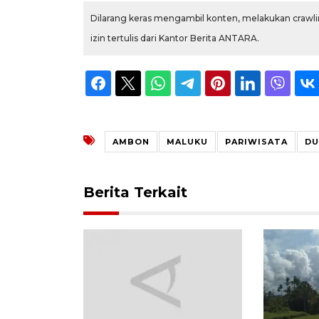
Dilarang keras mengambil konten, melakukan crawlin
izin tertulis dari Kantor Berita ANTARA.
AMBON
MALUKU
PARIWISATA
DU
Berita Terkait