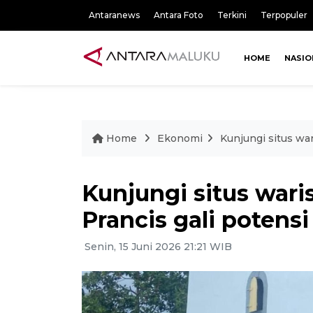
Antaranews
Antara Foto
Terkini
Terpopuler
HOME
NASIO
Home
Ekonomi
Kunjungi situs wa
Kunjungi situs war
Prancis gali potens
Senin, 15 Juni 2026 21:21 WIB