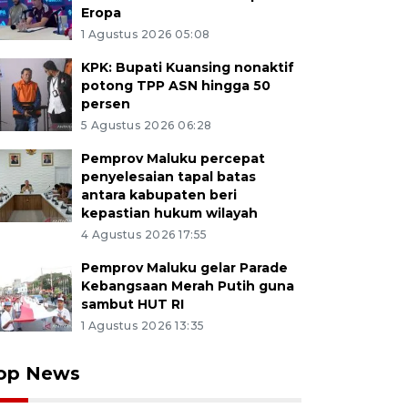
Eropa
1 Agustus 2026 05:08
KPK: Bupati Kuansing nonaktif
potong TPP ASN hingga 50
persen
5 Agustus 2026 06:28
Pemprov Maluku percepat
penyelesaian tapal batas
antara kabupaten beri
kepastian hukum wilayah
4 Agustus 2026 17:55
Pemprov Maluku gelar Parade
Kebangsaan Merah Putih guna
sambut HUT RI
1 Agustus 2026 13:35
op News