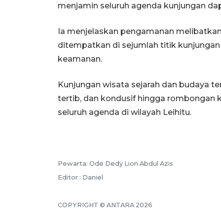
menjamin seluruh agenda kunjungan dapa
Ia menjelaskan pengamanan melibatkan 
ditempatkan di sejumlah titik kunjunga
keamanan.
Kunjungan wisata sejarah dan budaya te
tertib, dan kondusif hingga rombongan
seluruh agenda di wilayah Leihitu.
Pewarta: Ode Dedy Lion Abdul Azis
Editor : Daniel
COPYRIGHT © ANTARA 2026