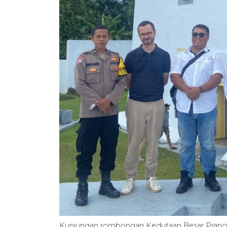
Kunjungan rombongan Kedutaan Besar Pranci