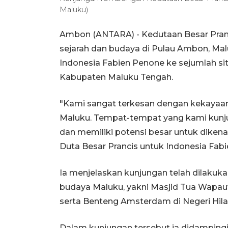
Maluku)
Ambon (ANTARA) - Kedutaan Besar Pranc
sejarah dan budaya di Pulau Ambon, Mal
Indonesia Fabien Penone ke sejumlah si
Kabupaten Maluku Tengah.
"Kami sangat terkesan dengan kekayaan s
Maluku. Tempat-tempat yang kami kunjung
dan memiliki potensi besar untuk dikenal
Duta Besar Prancis untuk Indonesia Fab
Ia menjelaskan kunjungan telah dilakukan
budaya Maluku, yakni Masjid Tua Wapauwe
serta Benteng Amsterdam di Negeri Hila
Dalam kunjungan tersebut ia didampingi 