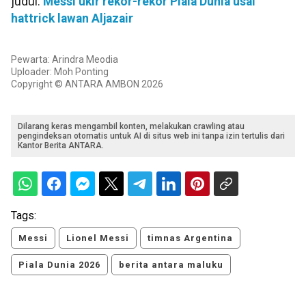
judul:
Messi ukir rekor-rekor Piala Dunia usai
hattrick lawan Aljazair
Pewarta: Arindra Meodia
Uploader: Moh Ponting
Copyright © ANTARA AMBON 2026
Dilarang keras mengambil konten, melakukan crawling atau
pengindeksan otomatis untuk AI di situs web ini tanpa izin tertulis dari
Kantor Berita ANTARA.
Tags:
Messi
Lionel Messi
timnas Argentina
Piala Dunia 2026
berita antara maluku