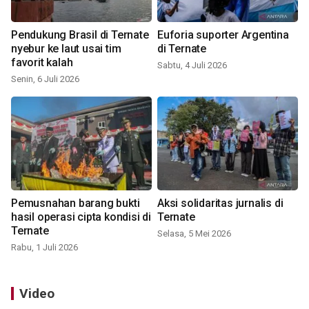
Pendukung Brasil di Ternate
Euforia suporter Argentina
nyebur ke laut usai tim
di Ternate
favorit kalah
Sabtu, 4 Juli 2026
Senin, 6 Juli 2026
Pemusnahan barang bukti
Aksi solidaritas jurnalis di
hasil operasi cipta kondisi di
Ternate
Ternate
Selasa, 5 Mei 2026
Rabu, 1 Juli 2026
Video