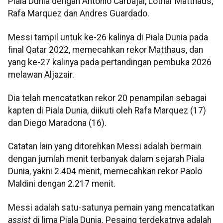
Piala Dunia dengan Antonio Carbajal, Lothar Matthaus,
Rafa Marquez dan Andres Guardado.
Messi tampil untuk ke-26 kalinya di Piala Dunia pada
final Qatar 2022, memecahkan rekor Matthaus, dan
yang ke-27 kalinya pada pertandingan pembuka 2026
melawan Aljazair.
Dia telah mencatatkan rekor 20 penampilan sebagai
kapten di Piala Dunia, diikuti oleh Rafa Marquez (17)
dan Diego Maradona (16).
Catatan lain yang ditorehkan Messi adalah bermain
dengan jumlah menit terbanyak dalam sejarah Piala
Dunia, yakni 2.404 menit, memecahkan rekor Paolo
Maldini dengan 2.217 menit.
Messi adalah satu-satunya pemain yang mencatatkan
assist
di lima Piala Dunia. Pesaing terdekatnya adalah