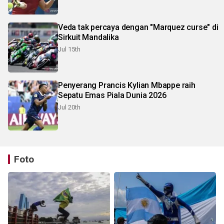
Veda tak percaya dengan "Marquez curse" di
Sirkuit Mandalika
Jul 15th
Penyerang Prancis Kylian Mbappe raih
Sepatu Emas Piala Dunia 2026
Jul 20th
Foto