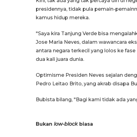
Kini, tak ada yang tak percaya diri di neg
presidennya, tidak pula pemain-pemain
kamus hidup mereka.
"Saya kira Tanjung Verde bisa mengalahk
Jose Maria Neves, dalam wawancara eksk
antara negara terkecil yang lolos ke fa
dua kali juara dunia.
Optimisme Presiden Neves sejalan denga
Pedro Leitao Brito, yang akrab disapa Bu
Bubista bilang, "Bagi kami tidak ada yan
Bukan
low-block
biasa