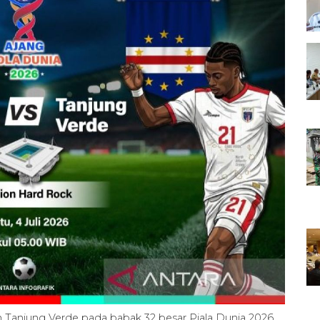
an Tanjung Verde pada babak 32 besar Piala Dunia 2026