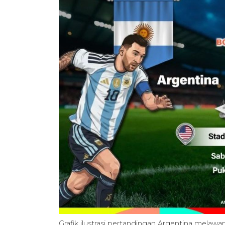
Grafik ilustrasi pertandingan Argentina melaw