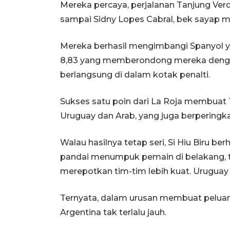
Mereka percaya, perjalanan Tanjung Ver
sampai Sidny Lopes Cabral, bek sayap me
Mereka berhasil mengimbangi Spanyol yan
8,83 yang memberondong mereka dengan
berlangsung di dalam kotak penalti.
Sukses satu poin dari La Roja membuat
Uruguay dan Arab, yang juga berperingkat
Walau hasilnya tetap seri, Si Hiu Biru 
pandai menumpuk pemain di belakang, t
merepotkan tim-tim lebih kuat. Uruguay 
Ternyata, dalam urusan membuat peluan
Argentina tak terlalu jauh.