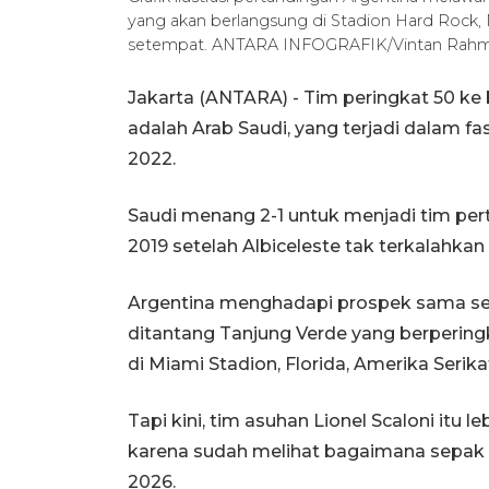
yang akan berlangsung di Stadion Hard Rock, M
setempat. ANTARA INFOGRAFIK/Vintan Rahm
Jakarta (ANTARA) - Tim peringkat 50 ke
adalah Arab Saudi, yang terjadi dalam f
2022.
Saudi menang 2-1 untuk menjadi tim per
2019 setelah Albiceleste tak terkalahkan
Argentina menghadapi prospek sama sepe
ditantang Tanjung Verde yang berpering
di Miami Stadion, Florida, Amerika Serika
Tapi kini, tim asuhan Lionel Scaloni itu
karena sudah melihat bagaimana sepak te
2026.