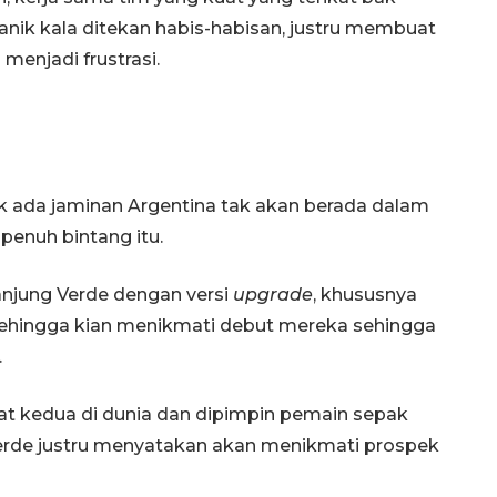
anik kala ditekan habis-habisan, justru membuat
menjadi frustrasi.
ak ada jaminan Argentina tak akan berada dalam
 penuh bintang itu.
anjung Verde dengan versi
upgrade
, khususnya
 sehingga kian menikmati debut mereka sehingga
.
kat kedua di dunia dan dipimpin pemain sepak
Verde justru menyatakan akan menikmati prospek