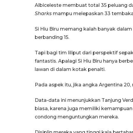
Albiceleste membuat total 35 peluang da
Sharks
mampu melepaskan 33 tembaka
Si Hiu Biru memang kalah banyak dalam 
berbanding 15.
Tapi bagi tim liliput dari perspektif sep
fantastis. Apalagi Si Hiu Biru hanya b
lawan di dalam kotak penalti.
Pada aspek itu, jika angka Argentina 20
Data-data ini menunjukkan Tanjung Verd
biasa, karena juga memiliki kemampua
condong menguntungkan mereka.
Disiplin mereka yang tinggi kala bertaha