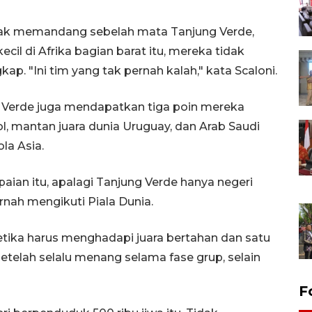
ak memandang sebelah mata Tanjung Verde,
ecil di Afrika bagian barat itu, mereka tidak
p. "Ini tim yang tak pernah kalah," kata Scaloni.
g Verde juga mendapatkan tiga poin mereka
, mantan juara dunia Uruguay, dan Arab Saudi
la Asia.
ian itu, apalagi Tanjung Verde hanya negeri
nah mengikuti Piala Dunia.
ketika harus menghadapi juara bertahan dan satu
setelah selalu menang selama fase grup, selain
F