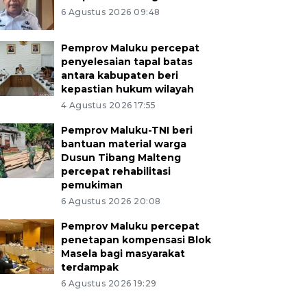
6 Agustus 2026 09:48
Pemprov Maluku percepat
penyelesaian tapal batas
antara kabupaten beri
kepastian hukum wilayah
4 Agustus 2026 17:55
Pemprov Maluku-TNI beri
bantuan material warga
Dusun Tibang Malteng
percepat rehabilitasi
pemukiman
6 Agustus 2026 20:08
Pemprov Maluku percepat
penetapan kompensasi Blok
Masela bagi masyarakat
terdampak
6 Agustus 2026 19:29