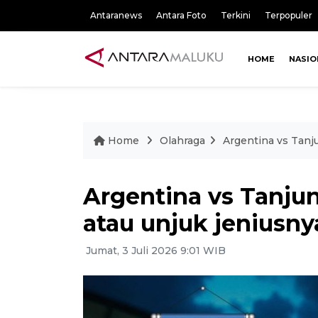
Antaranews
Antara Foto
Terkini
Terpopuler
HOME
NASIO
Home
Olahraga
Argentina vs Tanju
Argentina vs Tanjun
atau unjuk jeniusny
Jumat, 3 Juli 2026 9:01 WIB