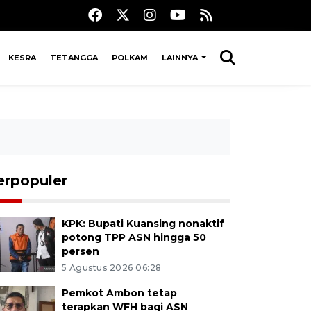
KESRA
TETANGGA
POLKAM
LAINNYA
erpopuler
KPK: Bupati Kuansing nonaktif
potong TPP ASN hingga 50
persen
5 Agustus 2026 06:28
Pemkot Ambon tetap
terapkan WFH bagi ASN