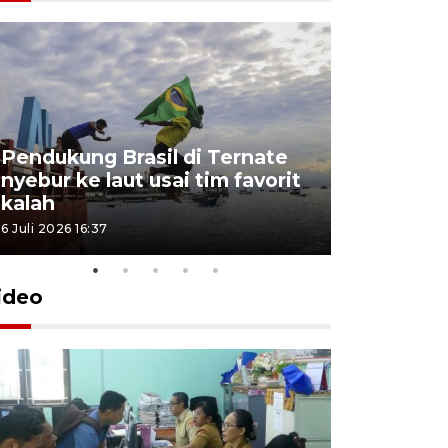
4 Juli 2026 11:1
Pendukung Brasil di Ternate
nyebur ke laut usai tim favorit
kalah
6 Juli 2026 16:37
ideo