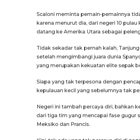
Scaloni meminta pemain-pemainnya tid
karena menurut dia, dari negeri 10 pulau k
datang ke Amerika Utara sebagai pelengka
Tidak sekadar tak pernah kalah, Tanjun
setelah mengimbangi juara dunia Spanyol
yang merupakan kekuatan elite sepak bo
Siapa yang tak terpesona dengan pencapa
kepulauan kecil yang sebelumnya tak per
Negeri ini tambah percaya diri, bahkan 
dari tiga tim yang mencapai fase gugur 
Meksiko dan Prancis.