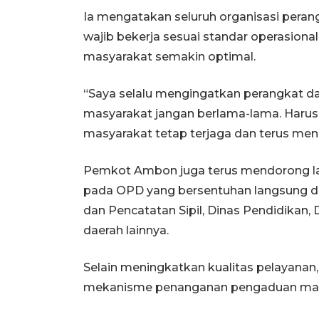
Ia mengatakan seluruh organisasi peran
wajib bekerja sesuai standar operasion
masyarakat semakin optimal.
“Saya selalu mengingatkan perangkat d
masyarakat jangan berlama-lama. Harus 
masyarakat tetap terjaga dan terus meni
Pemkot Ambon juga terus mendorong lah
pada OPD yang bersentuhan langsung d
dan Pencatatan Sipil, Dinas Pendidikan, 
daerah lainnya.
Selain meningkatkan kualitas pelayana
mekanisme penanganan pengaduan mas