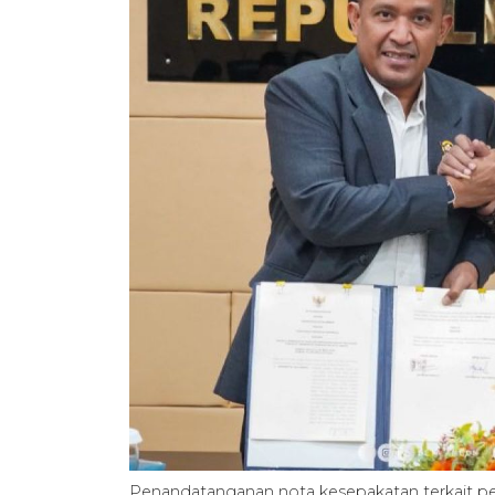
Penandatanganan nota kesepakatan terkait pe