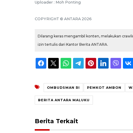
Uploader : Moh Ponting
COPYRIGHT © ANTARA 2026
Dilarang keras mengambil konten, melakukan crawlin
izin tertulis dari Kantor Berita ANTARA.
OMBUDSMAN RI
PEMKOT AMBON
W
BERITA ANTARA MALUKU
Berita Terkait