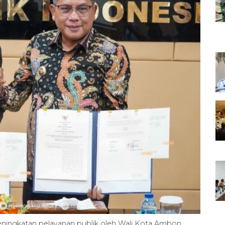
ningkatan pelayanan publik oleh Wali Kota Ambon