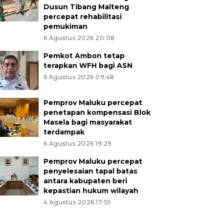
Dusun Tibang Malteng
percepat rehabilitasi
pemukiman
6 Agustus 2026 20:08
Pemkot Ambon tetap
terapkan WFH bagi ASN
6 Agustus 2026 09:48
Pemprov Maluku percepat
penetapan kompensasi Blok
Masela bagi masyarakat
terdampak
6 Agustus 2026 19:29
Pemprov Maluku percepat
penyelesaian tapal batas
antara kabupaten beri
kepastian hukum wilayah
4 Agustus 2026 17:55