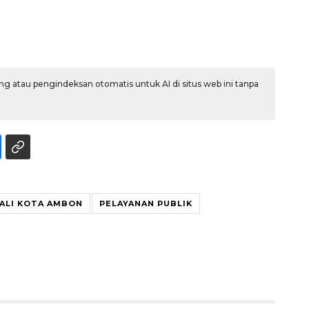
g atau pengindeksan otomatis untuk AI di situs web ini tanpa
ALI KOTA AMBON
PELAYANAN PUBLIK