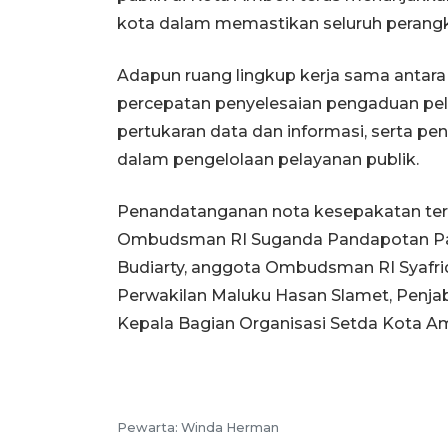
kota dalam memastikan seluruh perangk
Adapun ruang lingkup kerja sama anta
percepatan penyelesaian pengaduan pel
pertukaran data dan informasi, serta 
dalam pengelolaan pelayanan publik.
Penandatanganan nota kesepakatan terseb
Ombudsman RI Suganda Pandapotan Pasa
Budiarty, anggota Ombudsman RI Syaf
Perwakilan Maluku Hasan Slamet, Penjab
Kepala Bagian Organisasi Setda Kota Am
Pewarta: Winda Herman