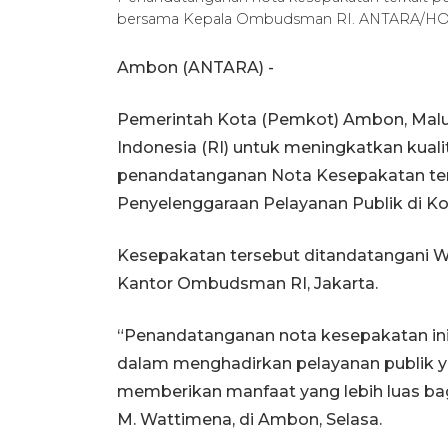
bersama Kepala Ombudsman RI. ANTARA/H
Ambon (ANTARA) -
Pemerintah Kota (Pemkot) Ambon, Ma
Indonesia (RI) untuk meningkatkan kuali
penandatanganan Nota Kesepakatan tent
Penyelenggaraan Pelayanan Publik di K
Kesepakatan tersebut ditandatangani W
Kantor Ombudsman RI, Jakarta.
“Penandatanganan nota kesepakatan i
dalam menghadirkan pelayanan publik yan
memberikan manfaat yang lebih luas ba
M. Wattimena, di Ambon, Selasa.