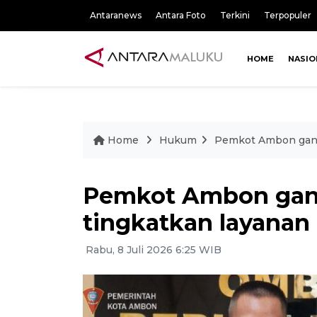
Antaranews
Antara Foto
Terkini
Terpopuler
HOME
NASIO
Home
Hukum
Pemkot Ambon gand
Pemkot Ambon ga
tingkatkan layanan 
Rabu, 8 Juli 2026 6:25 WIB