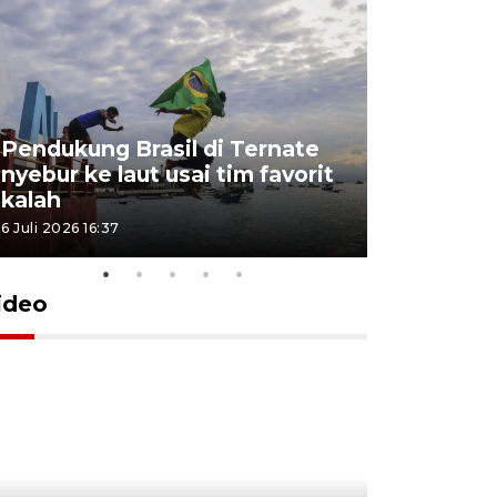
Pendukung Brasil di Ternate
nyebur ke laut usai tim favorit
kalah
6 Juli 2026 16:37
ideo