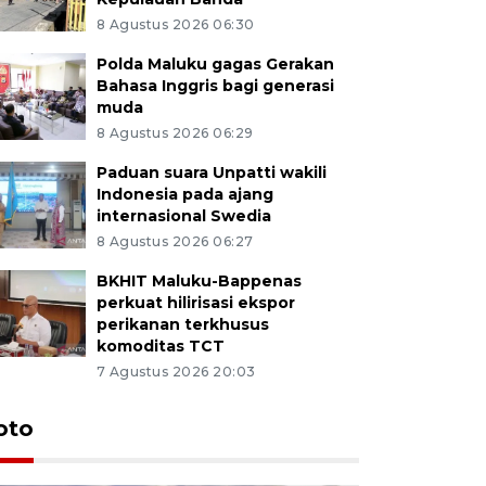
8 Agustus 2026 06:30
Polda Maluku gagas Gerakan
Bahasa Inggris bagi generasi
muda
8 Agustus 2026 06:29
Paduan suara Unpatti wakili
Indonesia pada ajang
internasional Swedia
8 Agustus 2026 06:27
BKHIT Maluku-Bappenas
perkuat hilirisasi ekspor
perikanan terkhusus
komoditas TCT
7 Agustus 2026 20:03
Euforia s
oto
Ternate
4 Juli 2026 11:1