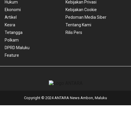
Hukum
Kebijakan Privasi
Ekonomi
Kebijakan Cookie
Artikel
Pedoman Media Siber
Kesra
Tentang Kami
Tetangga
Rilis Pers
Polkam
DPRD Maluku
Feature
Copyright © 2024 ANTARA News Ambon, Maluku