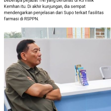
beberapa pejabat TNI yang berdinas di RS milik
Kemhan itu. Di akhir kunjungan, dia sempat
mendengarkan penjelasan dari Supo terkait fasilitas
farmasi di RSPPN.