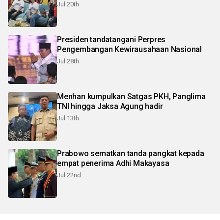
Jul 20th
Presiden tandatangani Perpres
Pengembangan Kewirausahaan Nasional
Jul 28th
Menhan kumpulkan Satgas PKH, Panglima
TNI hingga Jaksa Agung hadir
Jul 13th
Prabowo sematkan tanda pangkat kepada
empat penerima Adhi Makayasa
Jul 22nd