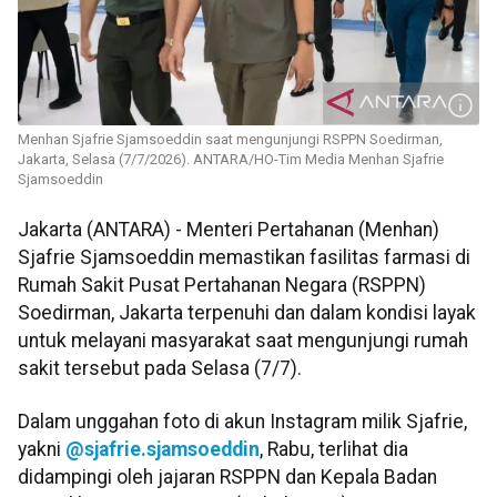
Menhan Sjafrie Sjamsoeddin saat mengunjungi RSPPN Soedirman,
Jakarta, Selasa (7/7/2026). ANTARA/HO-Tim Media Menhan Sjafrie
Sjamsoeddin
Jakarta (ANTARA) - Menteri Pertahanan (Menhan)
Sjafrie Sjamsoeddin memastikan fasilitas farmasi di
Rumah Sakit Pusat Pertahanan Negara (RSPPN)
Soedirman, Jakarta terpenuhi dan dalam kondisi layak
untuk melayani masyarakat saat mengunjungi rumah
sakit tersebut pada Selasa (7/7).
Dalam unggahan foto di akun Instagram milik Sjafrie,
yakni
@sjafrie.sjamsoeddin
, Rabu, terlihat dia
didampingi oleh jajaran RSPPN dan Kepala Badan