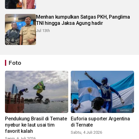
Menhan kumpulkan Satgas PKH, Panglima
TNI hingga Jaksa Agung hadir
Jul 13th
Foto
Pendukung Brasil di Ternate
Euforia suporter Argentina
nyebur ke laut usai tim
di Ternate
favorit kalah
Sabtu, 4 Juli 2026
Senin, 6 Juli 2026