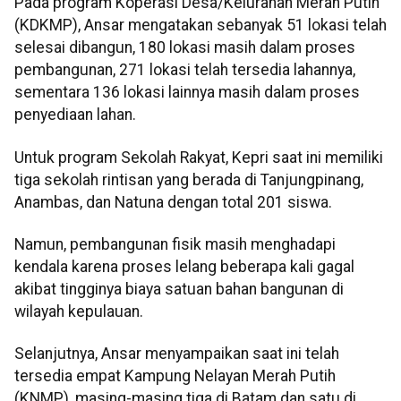
Pada program Koperasi Desa/Kelurahan Merah Putih
(KDKMP), Ansar mengatakan sebanyak 51 lokasi telah
selesai dibangun, 180 lokasi masih dalam proses
pembangunan, 271 lokasi telah tersedia lahannya,
sementara 136 lokasi lainnya masih dalam proses
penyediaan lahan.
Untuk program Sekolah Rakyat, Kepri saat ini memiliki
tiga sekolah rintisan yang berada di Tanjungpinang,
Anambas, dan Natuna dengan total 201 siswa.
Namun, pembangunan fisik masih menghadapi
kendala karena proses lelang beberapa kali gagal
akibat tingginya biaya satuan bahan bangunan di
wilayah kepulauan.
Selanjutnya, Ansar menyampaikan saat ini telah
tersedia empat Kampung Nelayan Merah Putih
(KNMP), masing-masing tiga di Batam dan satu di