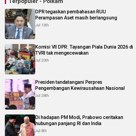
Terpopuler - Polkam
DPR tegaskan pembahasan RUU
Perampasan Aset masih berlangsung
Jul 13th
Komisi VII DPR: Tayangan Piala Dunia 2026 di
TVRI tak mengecewakan
Jul 20th
Presiden tandatangani Perpres
Pengembangan Kewirausahaan Nasional
Jul 28th
Di hadapan PM Modi, Prabowo ceritakan
hubungan panjang RI dan India
Jul 8th