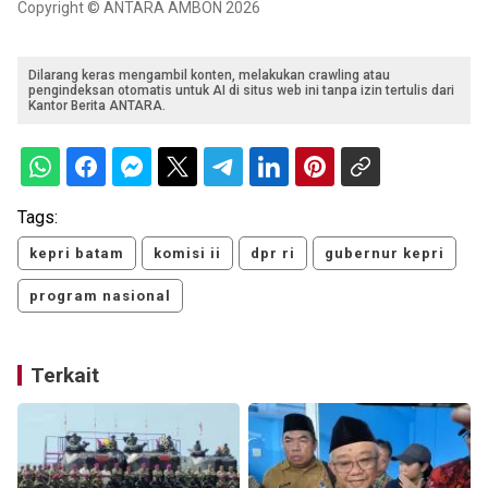
Copyright © ANTARA AMBON 2026
Dilarang keras mengambil konten, melakukan crawling atau
pengindeksan otomatis untuk AI di situs web ini tanpa izin tertulis dari
Kantor Berita ANTARA.
Tags:
kepri batam
komisi ii
dpr ri
gubernur kepri
program nasional
Terkait