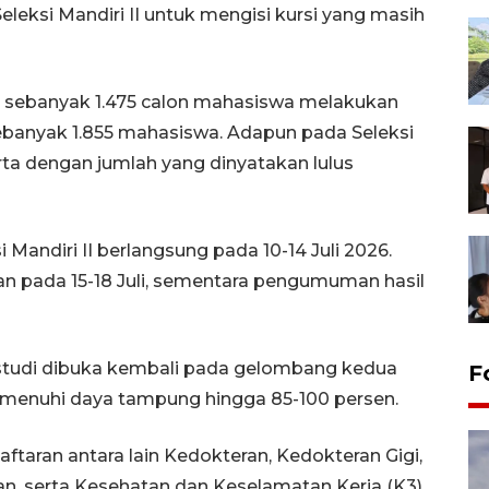
leksi Mandiri II untuk mengisi kursi yang masih
at sebanyak 1.475 calon mahasiswa melakukan
ebanyak 1.855 mahasiswa. Adapun pada Seleksi
erta dengan jumlah yang dinyatakan lulus
Mandiri II berlangsung pada 10-14 Juli 2026.
an pada 15-18 Juli, sementara pengumuman hasil
 studi dibuka kembali pada gelombang kedua
F
emenuhi daya tampung hingga 85-100 persen.
taran antara lain Kedokteran, Kedokteran Gigi,
n, serta Kesehatan dan Keselamatan Kerja (K3),