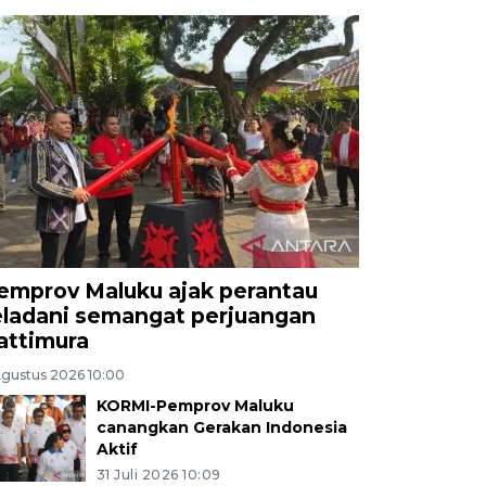
emprov Maluku ajak perantau
eladani semangat perjuangan
attimura
Agustus 2026 10:00
KORMI-Pemprov Maluku
canangkan Gerakan Indonesia
Aktif
31 Juli 2026 10:09