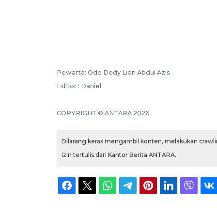
Pewarta: Ode Dedy Lion Abdul Azis
Editor : Daniel
COPYRIGHT © ANTARA 2026
Dilarang keras mengambil konten, melakukan crawlin
izin tertulis dari Kantor Berita ANTARA.