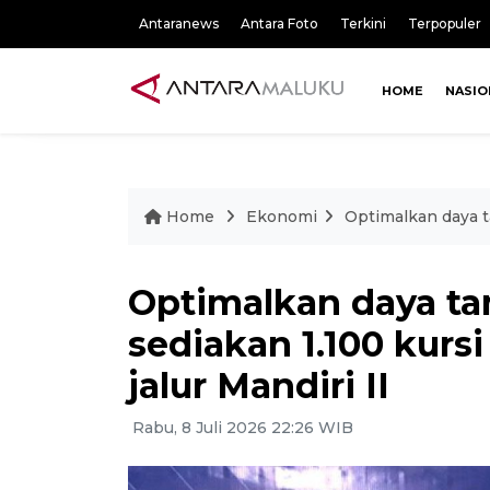
Antaranews
Antara Foto
Terkini
Terpopuler
HOME
NASIO
Home
Ekonomi
Optimalkan daya t
Optimalkan daya ta
sediakan 1.100 kurs
jalur Mandiri II
Rabu, 8 Juli 2026 22:26 WIB