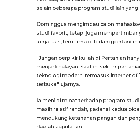
selain beberapa program studi lain yang 
Dominggus mengimbau calon mahasiswa 
studi favorit, tetapi juga mempertimban
kerja luas, terutama di bidang pertanian
"Jangan berpikir kuliah di Pertanian han
menjadi nelayan. Saat ini sektor perta
teknologi modern, termasuk Internet of 
terbuka," ujarnya.
Ia menilai minat terhadap program studi
masih relatif rendah, padahal kedua bid
mendukung ketahanan pangan dan pen
daerah kepulauan.