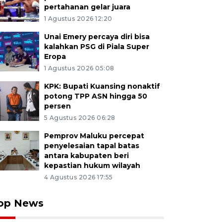
pertahanan gelar juara
1 Agustus 2026 12:20
Unai Emery percaya diri bisa
kalahkan PSG di Piala Super
Eropa
1 Agustus 2026 05:08
KPK: Bupati Kuansing nonaktif
potong TPP ASN hingga 50
persen
5 Agustus 2026 06:28
Pemprov Maluku percepat
penyelesaian tapal batas
antara kabupaten beri
kepastian hukum wilayah
4 Agustus 2026 17:55
op News