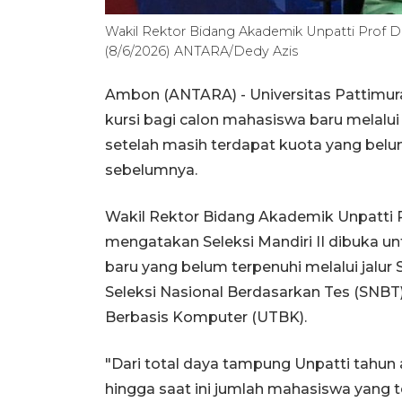
Wakil Rektor Bidang Akademik Unpatti Prof D
(8/6/2026) ANTARA/Dedy Azis
Ambon (ANTARA) - Universitas Pattimura
kursi bagi calon mahasiswa baru melalui
setelah masih terdapat kuota yang belum
sebelumnya.
Wakil Rektor Bidang Akademik Unpatti 
mengatakan Seleksi Mandiri II dibuka
baru yang belum terpenuhi melalui jalur 
Seleksi Nasional Berdasarkan Tes (SNBT),
Berbasis Komputer (UTBK).
"Dari total daya tampung Unpatti tahu
hingga saat ini jumlah mahasiswa yang tel