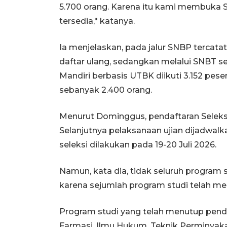
5.700 orang. Karena itu kami membuka Se
tersedia," katanya.
Ia menjelaskan, pada jalur SNBP tercat
daftar ulang, sedangkan melalui SNBT s
Mandiri berbasis UTBK diikuti 3.152 pes
sebanyak 2.400 orang.
Menurut Dominggus, pendaftaran Seleksi 
Selanjutnya pelaksanaan ujian dijadwalk
seleksi dilakukan pada 19-20 Juli 2026.
Namun, kata dia, tidak seluruh program
karena sejumlah program studi telah m
Program studi yang telah menutup pendaf
Farmasi, Ilmu Hukum, Teknik Perminyaka