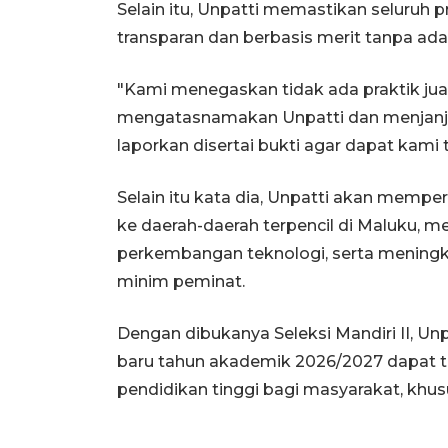
Selain itu, Unpatti memastikan seluruh p
transparan dan berbasis merit tanpa adany
"Kami menegaskan tidak ada praktik jual 
mengatasnamakan Unpatti dan menjanjik
laporkan disertai bukti agar dapat kami
Selain itu kata dia, Unpatti akan mempe
ke daerah-daerah terpencil di Maluku, m
perkembangan teknologi, serta meningk
minim peminat.
Dengan dibukanya Seleksi Mandiri II, U
baru tahun akademik 2026/2027 dapat t
pendidikan tinggi bagi masyarakat, khus