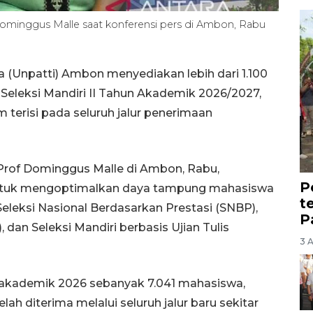
ominggus Malle saat konferensi pers di Ambon, Rabu
 (Unpatti) Ambon menyediakan lebih dari 1.100
 Seleksi Mandiri II Tahun Akademik 2026/2027,
 terisi pada seluruh jalur penerimaan
Prof Dominggus Malle di Ambon, Rabu,
P
 untuk mengoptimalkan daya tampung mahasiswa
t
Seleksi Nasional Berdasarkan Prestasi (SNBP),
P
 dan Seleksi Mandiri berbasis Ujian Tulis
3 
n akademik 2026 sebanyak 7.041 mahasiswa,
ah diterima melalui seluruh jalur baru sekitar