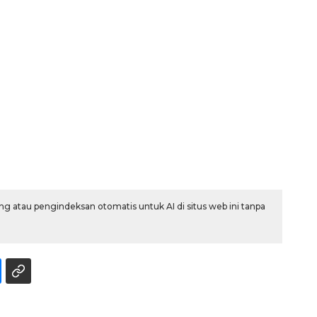
Memberantas kejahatan
jalanan Jakarta
g atau pengindeksan otomatis untuk AI di situs web ini tanpa
2026-08-05 18:00:00