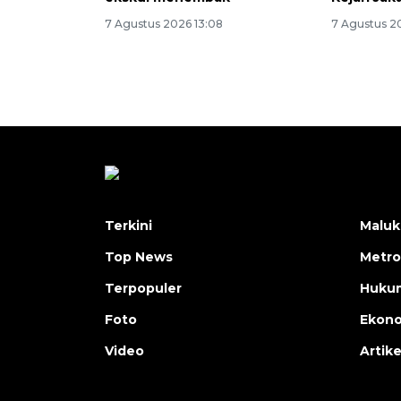
7 Agustus 2026 13:08
7 Agustus 20
Terkini
Maluk
Top News
Metro
Terpopuler
Huku
Foto
Ekon
Video
Artike