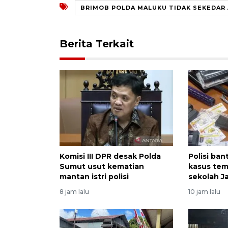
BRIMOB POLDA MALUKU TIDAK SEKEDAR
Berita Terkait
Komisi III DPR desak Polda
Polisi ba
Sumut usut kematian
kasus tem
mantan istri polisi
sekolah J
8 jam lalu
10 jam lalu