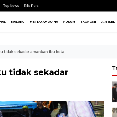
Top News
Rilis Pers
NAL
MALUKU
METRO AMBOINA
HUKUM
EKONOMI
ARTIKEL
u tidak sekadar amankan ibu kota
T
u tidak sekadar