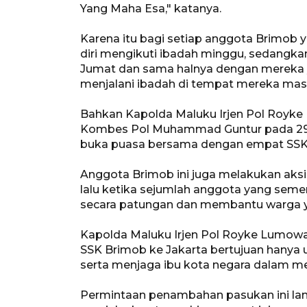
Yang Maha Esa," katanya.
Karena itu bagi setiap anggota Brimo
diri mengikuti ibadah minggu, sedangk
Jumat dan sama halnya dengan mereka
menjalani ibadah di tempat mereka mas
Bahkan Kapolda Maluku Irjen Pol Royke
Kombes Pol Muhammad Guntur pada 29 M
buka puasa bersama dengan empat SSK 
Anggota Brimob ini juga melakukan aks
lalu ketika sejumlah anggota yang se
secara patungan dan membantu warga
Kapolda Maluku Irjen Pol Royke Lumow
SSK Brimob ke Jakarta bertujuan han
serta menjaga ibu kota negara dalam men
Permintaan penambahan pasukan ini lan