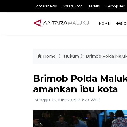
Antaranews
Antara Foto
Terkini
Terpopuler
HOME
NASIO
Home
Hukum
Brimob Polda Maluk
Brimob Polda Maluk
amankan ibu kota
Minggu, 16 Juni 2019 20:20 WIB