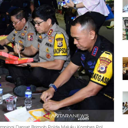
ampingi Dansat Brimob Polda Maluku Kombes Pol