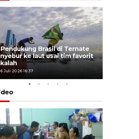
4 Juli 2026 11:1
Pendukung Brasil di Ternate
nyebur ke laut usai tim favorit
kalah
6 Juli 2026 16:37
ideo