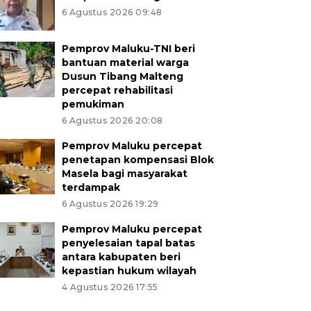
6 Agustus 2026 09:48
Pemprov Maluku-TNI beri
bantuan material warga
Dusun Tibang Malteng
percepat rehabilitasi
pemukiman
6 Agustus 2026 20:08
Pemprov Maluku percepat
penetapan kompensasi Blok
Masela bagi masyarakat
terdampak
6 Agustus 2026 19:29
Pemprov Maluku percepat
penyelesaian tapal batas
antara kabupaten beri
kepastian hukum wilayah
4 Agustus 2026 17:55