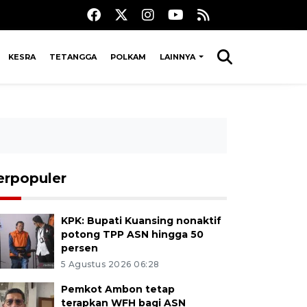
KESRA
TETANGGA
POLKAM
LAINNYA
erpopuler
KPK: Bupati Kuansing nonaktif
potong TPP ASN hingga 50
persen
5 Agustus 2026 06:28
Pemkot Ambon tetap
terapkan WFH bagi ASN