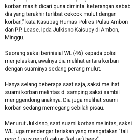
korban masih dicari guna dimintai keterangan sebab
dia yang terakhir terlibat cekcok mulut dengan
korban," kata Kasubag Humas Polres Pulau Ambon
dan P.P. Lease, Ipda Julkisno Kaisupy di Ambon,
Minggu.
Seorang saksi berinisial WL (46) kepada polisi
menjelaskan, awalnya dia melihat antara korban
dengan suaminya sedang perang mulut.
Hanya selang beberapa saat saja, saksi melihat
suami korban melintas di samping saksi sambil
menggendong anaknya. Dia juga melihat suami
korban sedang memegang sebilah pisau.
Menurut Julkisno, saat suami korban melintas, saksi
WL juga mendengar teriakan yang mengatakan "tali
poro (usus perut) kaluar (keluar) heey".