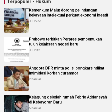
Terpopuler - Hukum
Kemenkum Malut dorong pelindungan
kekayaan intelektual perkuat ekonomi kreatif
Jul 22nd
Prabowo terbitkan Perpres pembentukan
tujuh kejaksaan negeri baru
Jul 28th
Anggota DPR minta polisi bongkarsindikat
intimidasi korban curanmor
2 hari lalu
Kejagung geledah rumah Febrie Adriansyah
di Kebayoran Baru
5 hari lalu