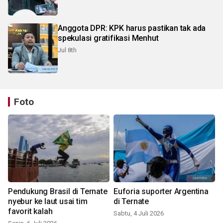
Anggota DPR: KPK harus pastikan tak ada
spekulasi gratifikasi Menhut
Jul 8th
Foto
Pendukung Brasil di Ternate
Euforia suporter Argentina
nyebur ke laut usai tim
di Ternate
favorit kalah
Sabtu, 4 Juli 2026