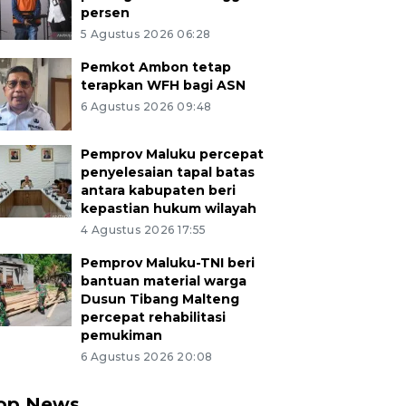
persen
5 Agustus 2026 06:28
Pemkot Ambon tetap
terapkan WFH bagi ASN
6 Agustus 2026 09:48
Pemprov Maluku percepat
penyelesaian tapal batas
antara kabupaten beri
kepastian hukum wilayah
4 Agustus 2026 17:55
Pemprov Maluku-TNI beri
bantuan material warga
Dusun Tibang Malteng
percepat rehabilitasi
pemukiman
6 Agustus 2026 20:08
op News