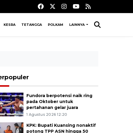
KESRA
TETANGGA
POLKAM
LAINNYA
erpopuler
Fundora berpotensi naik ring
pada Oktober untuk
pertahanan gelar juara
1 Agustus 2026 12:20
KPK: Bupati Kuansing nonaktif
potong TPP ASN hingga 50