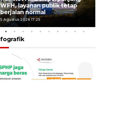
WFH, layanan publik tetap
Pemkot 
berjalan normal
registrasi
5 Agustus 2026 17:25
4 Agustus 2026
nfografik