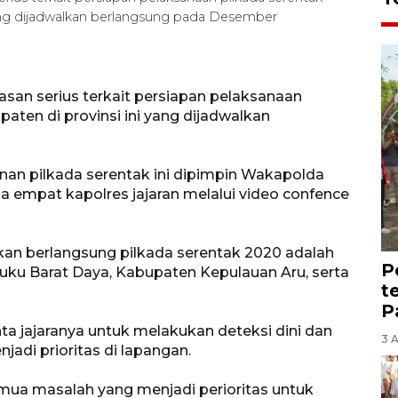
ang dijadwalkan berlangsung pada Desember
an serius terkait persiapan pelaksanaan
ten di provinsi ini yang dijadwalkan
n pilkada serentak ini dipimpin Wakapolda
a empat kapolres jajaran melalui video confence
kan berlangsung pilkada serentak 2020 adalah
P
uku Barat Daya, Kabupaten Kepulauan Aru, serta
t
P
 jajaranya untuk melakukan deteksi dini dan
3 
adi prioritas di lapangan.
semua masalah yang menjadi perioritas untuk