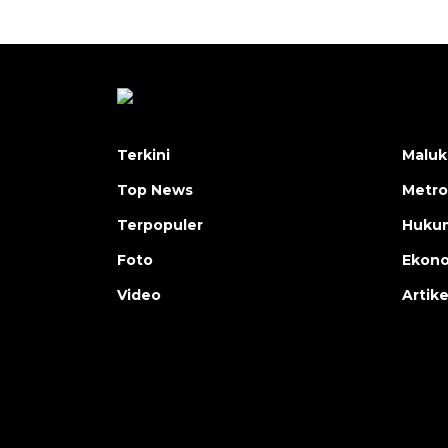
Terkini
Maluk
Top News
Metro
Terpopuler
Huku
Foto
Ekon
Video
Artike