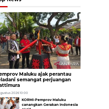
emprov Maluku ajak perantau
eladani semangat perjuangan
attimura
Agustus 2026 10:00
KORMI-Pemprov Maluku
canangkan Gerakan Indonesia