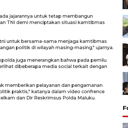
epada jajarannya untuk tetap membangun
dan TNI demi menciptakan situasi kamtibmas
 tni untuk bersama-sama menjaga kamtibmas
gan politik di wilayah masing-masing," ujarnya.
Wakpolda juga menerangkan bahwa pada pemilu
terlihat dibeberapa media social terkait dengan
untuk memberikan pelayanan dan pengamanan
olitik praktis," katanya dalam video confrence
Intelkam dan Dir Reskrimsus Polda Maluku.
F