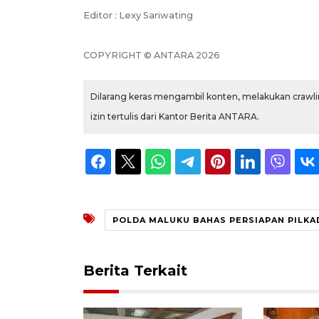
Editor : Lexy Sariwating
COPYRIGHT © ANTARA 2026
Dilarang keras mengambil konten, melakukan crawlin
izin tertulis dari Kantor Berita ANTARA.
POLDA MALUKU BAHAS PERSIAPAN PILK
Berita Terkait