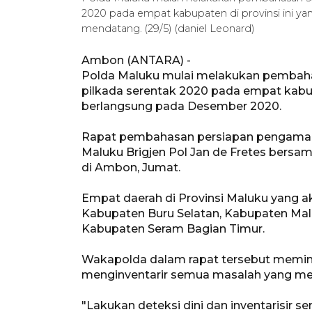
2020 pada empat kabupaten di provinsi ini y
mendatang. (29/5) (daniel Leonard)
Ambon (ANTARA) -
Polda Maluku mulai melakukan pembahas
pilkada serentak 2020 pada empat kabupa
berlangsung pada Desember 2020.
Rapat pembahasan persiapan pengamana
Maluku Brigjen Pol Jan de Fretes bersam
di Ambon, Jumat.
Empat daerah di Provinsi Maluku yang a
Kabupaten Buru Selatan, Kabupaten Mal
Kabupaten Seram Bagian Timur.
Wakapolda dalam rapat tersebut meminta
menginventarir semua masalah yang menj
"Lakukan deteksi dini dan inventarisir 