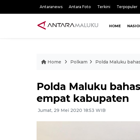
Antaranews
Antara Foto
Terkini
Terpopuler
HOME
NASIO
Home
Polkam
Polda Maluku bahas
Polda Maluku bahas
empat kabupaten
Jumat, 29 Mei 2020 18:53 WIB