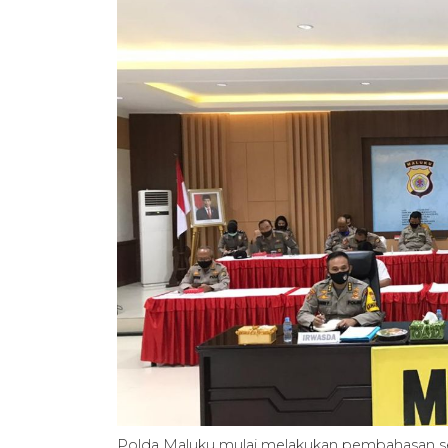
Polda Maluku mulai melakukan pembahasan seri