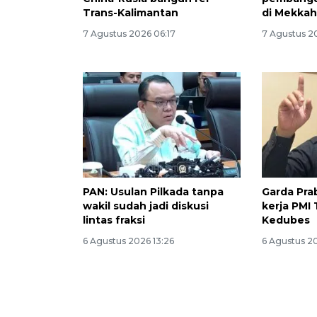
Trans-Kalimantan
di Mekka
7 Agustus 2026 06:17
7 Agustus 2
PAN: Usulan Pilkada tanpa
Garda Pra
wakil sudah jadi diskusi
kerja PMI 
lintas fraksi
Kedubes
6 Agustus 2026 13:26
6 Agustus 2