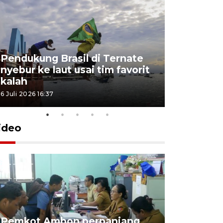
Pendukung Brasil di Ternate
nyebur ke laut usai tim favorit
kalah
6 Juli 2026 16:37
ideo
Pemkot Ambon perpanjang