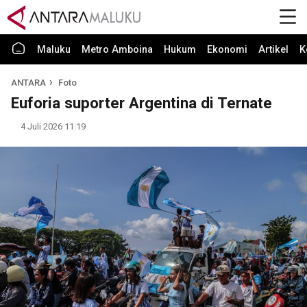
Maluku
Metro Amboina
Hukum
Ekonomi
Artikel
K
ANTARA
Foto
Euforia suporter Argentina di Ternate
4 Juli 2026 11:19