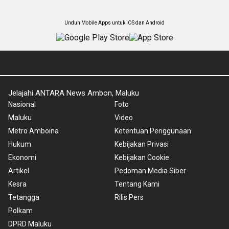
Unduh Mobile Apps untuk iOS dan Android
Jelajahi ANTARA News Ambon, Maluku
Nasional
Foto
Maluku
Video
Metro Amboina
Ketentuan Penggunaan
Hukum
Kebijakan Privasi
Ekonomi
Kebijakan Cookie
Artikel
Pedoman Media Siber
Kesra
Tentang Kami
Tetangga
Rilis Pers
Polkam
DPRD Maluku