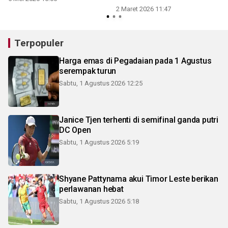
2 Maret 2026 11:47
Terpopuler
Harga emas di Pegadaian pada 1 Agustus
serempak turun
Sabtu, 1 Agustus 2026 12:25
Janice Tjen terhenti di semifinal ganda putri
DC Open
Sabtu, 1 Agustus 2026 5:19
Shyane Pattynama akui Timor Leste berikan
perlawanan hebat
Sabtu, 1 Agustus 2026 5:18