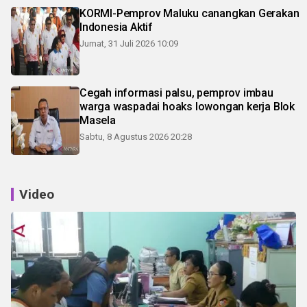
KORMI-Pemprov Maluku canangkan Gerakan
Indonesia Aktif
Jumat, 31 Juli 2026 10:09
Cegah informasi palsu, pemprov imbau
warga waspadai hoaks lowongan kerja Blok
Masela
Sabtu, 8 Agustus 2026 20:28
Video