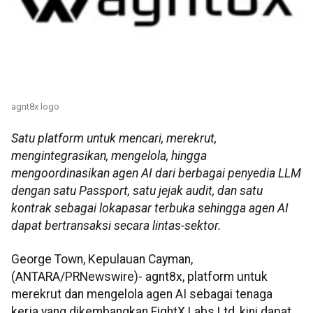
agnt8x logo
Satu platform untuk mencari, merekrut,
mengintegrasikan, mengelola, hingga
mengoordinasikan agen AI dari berbagai penyedia LLM
dengan satu Passport, satu jejak audit, dan satu
kontrak sebagai lokapasar terbuka sehingga agen AI
dapat bertransaksi secara lintas-sektor.
George Town, Kepulauan Cayman,
(ANTARA/PRNewswire)- agnt8x, platform untuk
merekrut dan mengelola agen AI sebagai tenaga
kerja yang dikembangkan EightX Labs Ltd, kini dapat