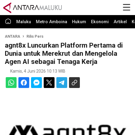
Maluku
Metro Amboina
Hukum
Ekonomi
Artikel
K
ANTARA
Rilis Pers
agnt8x Luncurkan Platform Pertama di
Dunia untuk Merekrut dan Mengelola
Agen AI sebagai Tenaga Kerja
Kamis, 4 Juni 2026 10:13 WIB