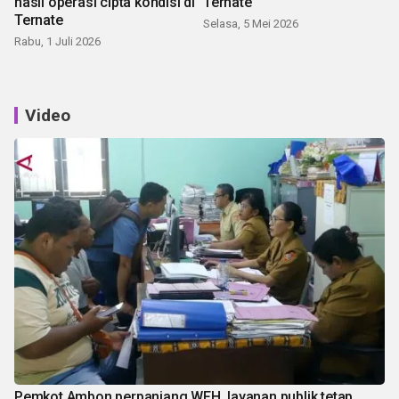
hasil operasi cipta kondisi di
Ternate
Ternate
Selasa, 5 Mei 2026
Rabu, 1 Juli 2026
Video
Pemkot Ambon perpanjang WFH, layanan publik tetap