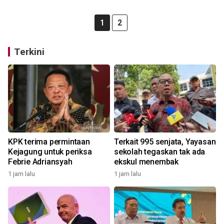
1
2
Terkini
KPK terima permintaan
Terkait 995 senjata, Yayasan
Kejagung untuk periksa
sekolah tegaskan tak ada
Febrie Adriansyah
ekskul menembak
1 jam lalu
1 jam lalu