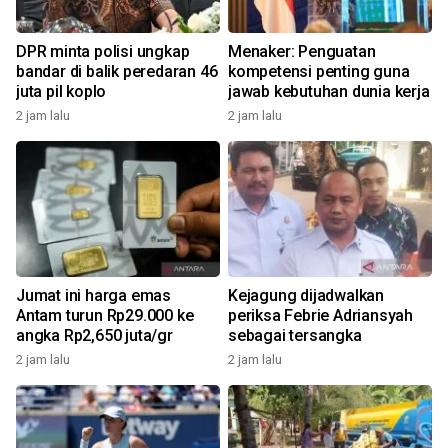
DPR minta polisi ungkap
Menaker: Penguatan
bandar di balik peredaran 46
kompetensi penting guna
juta pil koplo
jawab kebutuhan dunia kerja
2 jam lalu
2 jam lalu
Jumat ini harga emas
Kejagung dijadwalkan
Antam turun Rp29.000 ke
periksa Febrie Adriansyah
angka Rp2,650 juta/gr
sebagai tersangka
2 jam lalu
2 jam lalu