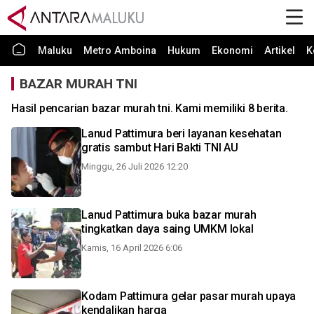
Maluku
Metro Amboina
Hukum
Ekonomi
Artikel
K
BAZAR MURAH TNI
Hasil pencarian bazar murah tni. Kami memiliki 8 berita.
Lanud Pattimura beri layanan kesehatan
gratis sambut Hari Bakti TNI AU
Minggu, 26 Juli 2026 12:20
Lanud Pattimura buka bazar murah
tingkatkan daya saing UMKM lokal
Kamis, 16 April 2026 6:06
Kodam Pattimura gelar pasar murah upaya
kendalikan harga