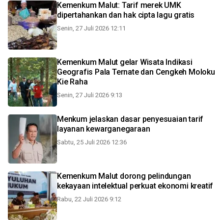
Kemenkum Malut: Tarif merek UMK
dipertahankan dan hak cipta lagu gratis
Senin, 27 Juli 2026 12:11
Kemenkum Malut gelar Wisata Indikasi
Geografis Pala Ternate dan Cengkeh Moloku
Kie Raha
Senin, 27 Juli 2026 9:13
Menkum jelaskan dasar penyesuaian tarif
layanan kewarganegaraan
Sabtu, 25 Juli 2026 12:36
Kemenkum Malut dorong pelindungan
kekayaan intelektual perkuat ekonomi kreatif
Rabu, 22 Juli 2026 9:12