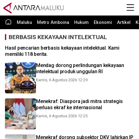
Maluku
Metro Amboina
Hukum
Ekonomi
Artikel
K
BERBASIS KEKAYAAN INTELEKTUAL
Hasil pencarian berbasis kekayaan intelektual. Kami
memiliki 118 berita.
Mendag dorong perlindungan kekayaan
intelektual produk unggulan RI
Kamis, 6 Agustus 2026 12:29
Menekraf: Diaspora jadi mitra strategis
perluas ekraf ke internasional
Kamis, 6 Agustus 2026 12:25
Menekraf dorong subsektor DKV lahirkan IP