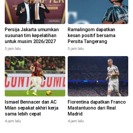
Persija Jakarta umumkan
Ramalingom dapatkan
susunan tim kepelatihan
kesan positif bersama
untuk musim 2026/2027
Persita Tangerang
3 jam lalu
3 jam lalu
Ismael Bennacer dan AC
Fiorentina dapatkan Franco
Milan sepakat akhiri kerja
Mastantuono dari Real
sama lebih cepat
Madrid
4 jam lalu
4 jam lalu