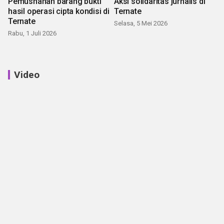
Pemusnahan barang bukti
Aksi solidaritas jurnalis di
hasil operasi cipta kondisi di
Ternate
Ternate
Selasa, 5 Mei 2026
Rabu, 1 Juli 2026
Video