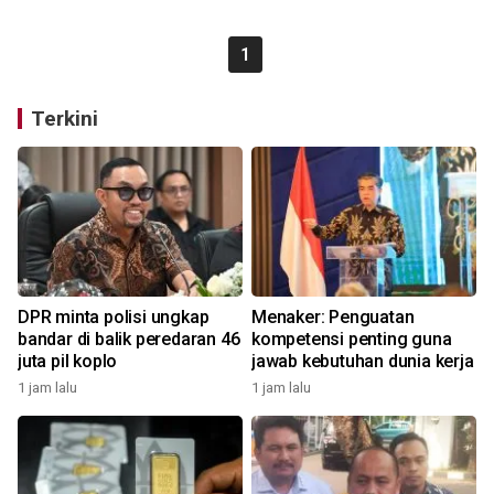
1
Terkini
DPR minta polisi ungkap
Menaker: Penguatan
bandar di balik peredaran 46
kompetensi penting guna
juta pil koplo
jawab kebutuhan dunia kerja
1 jam lalu
1 jam lalu