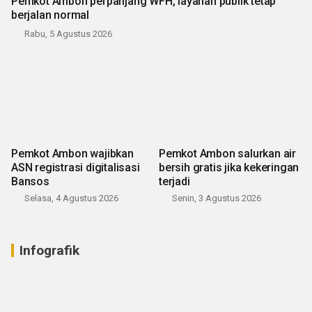
Pemkot Ambon perpanjang WFH, layanan publik tetap
berjalan normal
Rabu, 5 Agustus 2026
Pemkot Ambon wajibkan
Pemkot Ambon salurkan air
ASN registrasi digitalisasi
bersih gratis jika kekeringan
Bansos
terjadi
Selasa, 4 Agustus 2026
Senin, 3 Agustus 2026
Infografik