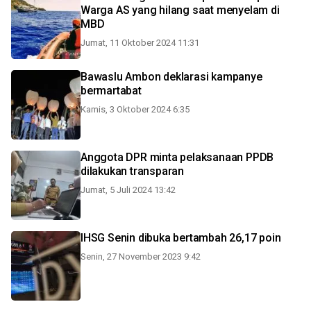
Warga AS yang hilang saat menyelam di
MBD
Jumat, 11 Oktober 2024 11:31
Bawaslu Ambon deklarasi kampanye
bermartabat
Kamis, 3 Oktober 2024 6:35
Anggota DPR minta pelaksanaan PPDB
dilakukan transparan
Jumat, 5 Juli 2024 13:42
IHSG Senin dibuka bertambah 26,17 poin
Senin, 27 November 2023 9:42