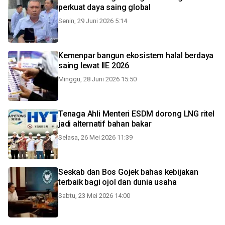
perkuat daya saing global
Senin, 29 Juni 2026 5:14
Kemenpar bangun ekosistem halal berdaya
saing lewat IIE 2026
Minggu, 28 Juni 2026 15:50
Tenaga Ahli Menteri ESDM dorong LNG ritel
jadi alternatif bahan bakar
Selasa, 26 Mei 2026 11:39
Seskab dan Bos Gojek bahas kebijakan
terbaik bagi ojol dan dunia usaha
Sabtu, 23 Mei 2026 14:00