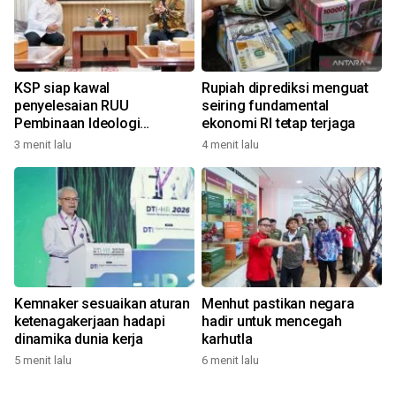
KSP siap kawal
Rupiah diprediksi menguat
penyelesaian RUU
seiring fundamental
Pembinaan Ideologi
ekonomi RI tetap terjaga
Pancasila
3 menit lalu
4 menit lalu
Kemnaker sesuaikan aturan
Menhut pastikan negara
ketenagakerjaan hadapi
hadir untuk mencegah
dinamika dunia kerja
karhutla
5 menit lalu
6 menit lalu