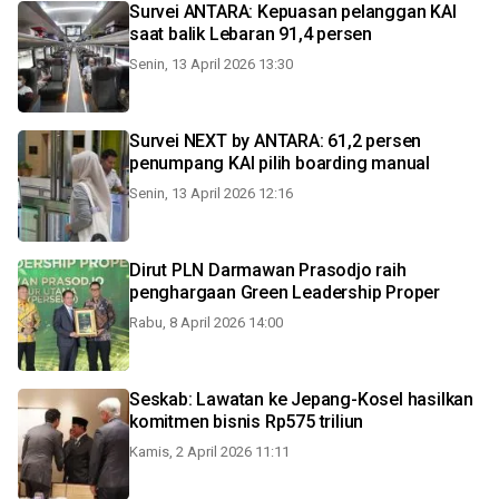
Survei ANTARA: Kepuasan pelanggan KAI
saat balik Lebaran 91,4 persen
Senin, 13 April 2026 13:30
Survei NEXT by ANTARA: 61,2 persen
penumpang KAI pilih boarding manual
Senin, 13 April 2026 12:16
Dirut PLN Darmawan Prasodjo raih
penghargaan Green Leadership Proper
Rabu, 8 April 2026 14:00
Seskab: Lawatan ke Jepang-Kosel hasilkan
komitmen bisnis Rp575 triliun
Kamis, 2 April 2026 11:11