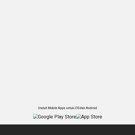
Unduh Mobile Apps untuk iOS dan Android