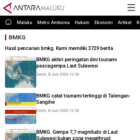
Maluku
Metro Amboina
Hukum
Ekonomi
Artikel
K
BMKG
Hasil pencarian bmkg. Kami memiliki 3729 berita.
BMKG akhiri peringatan dini tsunami
pascagempa Laut Sulawesi
Senin, 8 Juni 2026 12:56
BMKG catat tsunami tertinggi di Talengan-
Sangihe
Senin, 8 Juni 2026 12:53
BMKG: Gempa 7,7 magnitudo di Laut
Sulawesi bukan zona megathrust