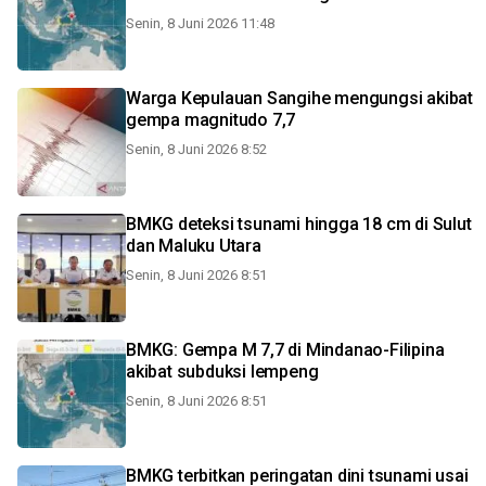
Senin, 8 Juni 2026 11:48
Warga Kepulauan Sangihe mengungsi akibat
gempa magnitudo 7,7
Senin, 8 Juni 2026 8:52
BMKG deteksi tsunami hingga 18 cm di Sulut
dan Maluku Utara
Senin, 8 Juni 2026 8:51
BMKG: Gempa M 7,7 di Mindanao-Filipina
akibat subduksi lempeng
Senin, 8 Juni 2026 8:51
BMKG terbitkan peringatan dini tsunami usai