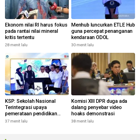
Ekonom nilai RI harus fokus
Menhub luncurkan ETLE Hub
pada rantai nilai mineral
guna percepat penanganan
kritis tertentu
kendaraan ODOL
28 menit lalu
30 menit lalu
KSP: Sekolah Nasional
Komisi XIII DPR duga ada
Terintegrasi upaya
dalang penyebar video
pemerataan pendidikan
hoaks demonstrasi
bermutu
37 menit lalu
38 menit lalu