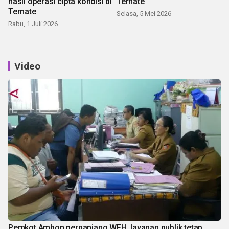
hasil operasi cipta kondisi di
Ternate
Ternate
Selasa, 5 Mei 2026
Rabu, 1 Juli 2026
Video
Pemkot Ambon perpanjang WFH, layanan publik tetap