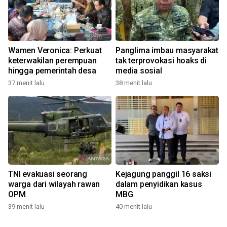
Wamen Veronica: Perkuat
Panglima imbau masyarakat
keterwakilan perempuan
tak terprovokasi hoaks di
hingga pemerintah desa
media sosial
37 menit lalu
38 menit lalu
TNI evakuasi seorang
Kejagung panggil 16 saksi
warga dari wilayah rawan
dalam penyidikan kasus
OPM
MBG
39 menit lalu
40 menit lalu