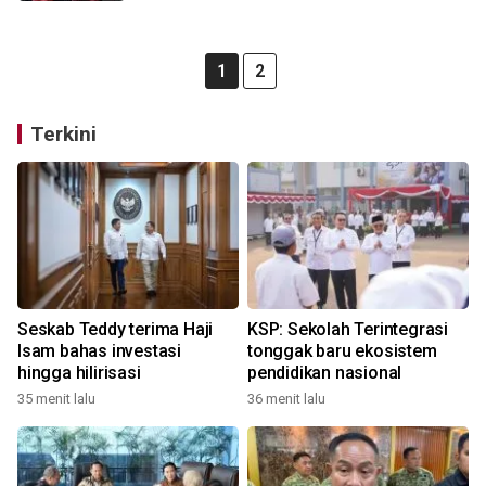
1
2
Terkini
Seskab Teddy terima Haji
KSP: Sekolah Terintegrasi
Isam bahas investasi
tonggak baru ekosistem
hingga hilirisasi
pendidikan nasional
35 menit lalu
36 menit lalu