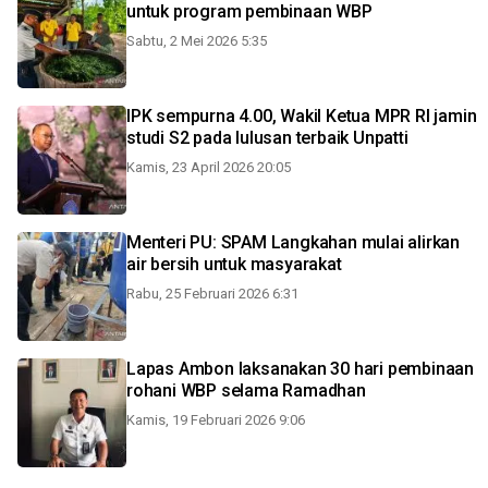
untuk program pembinaan WBP
Sabtu, 2 Mei 2026 5:35
IPK sempurna 4.00, Wakil Ketua MPR RI jamin
studi S2 pada lulusan terbaik Unpatti
Kamis, 23 April 2026 20:05
Menteri PU: SPAM Langkahan mulai alirkan
air bersih untuk masyarakat
Rabu, 25 Februari 2026 6:31
Lapas Ambon laksanakan 30 hari pembinaan
rohani WBP selama Ramadhan
Kamis, 19 Februari 2026 9:06