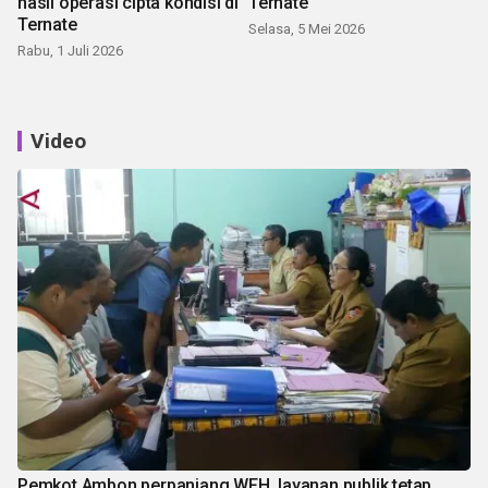
hasil operasi cipta kondisi di
Ternate
Ternate
Selasa, 5 Mei 2026
Rabu, 1 Juli 2026
Video
Pemkot Ambon perpanjang WFH, layanan publik tetap