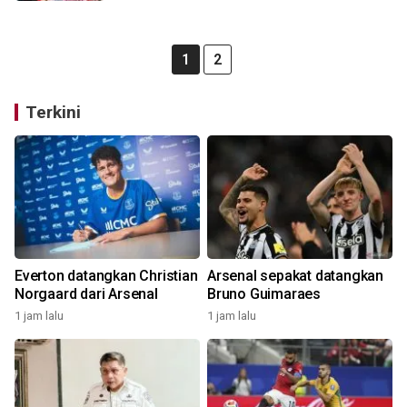
1
2
Terkini
Everton datangkan Christian
Arsenal sepakat datangkan
Norgaard dari Arsenal
Bruno Guimaraes
1 jam lalu
1 jam lalu