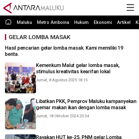
Maluku
Metro Amboina
Hukum
Ekonomi
Artikel
K
GELAR LOMBA MASAK
Hasil pencarian gelar lomba masak. Kami memiliki 19
berita.
Kemenkum Malut gelar lomba masak,
stimulus kreativitas kearifan lokal
Jumat, 8 Agustus 2025 18:15
Libatkan PKK, Pemprov Maluku kampanyekan
gemar makan ikan dengan lomba masak
Jumat, 18 Oktober 2024 20:54
Rayakan HUT ke-25, PNM gelar Lomba