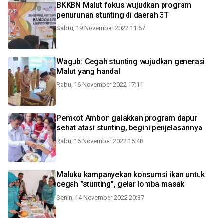
BKKBN Malut fokus wujudkan program
penurunan stunting di daerah 3T
Sabtu, 19 November 2022 11:57
Wagub: Cegah stunting wujudkan generasi
Malut yang handal
Rabu, 16 November 2022 17:11
Pemkot Ambon galakkan program dapur
sehat atasi stunting, begini penjelasannya
Rabu, 16 November 2022 15:48
Maluku kampanyekan konsumsi ikan untuk
cegah "stunting", gelar lomba masak
Senin, 14 November 2022 20:37