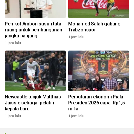
Pemkot Ambon susun tata
Mohamed Salah gabung
ruang untuk pembangunan
Trabzonspor
jangka panjang
1 jam lalu
1 jam lalu
Newcastle tunjuk Matthias
Perputaran ekonomi Piala
Jaissle sebagai pelatih
Presiden 2026 capai Rp1,5
kepala baru
miliar
1 jam lalu
1 jam lalu