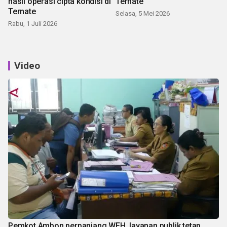
hasil operasi cipta kondisi di
Ternate
Ternate
Selasa, 5 Mei 2026
Rabu, 1 Juli 2026
Video
Pemkot Ambon perpanjang WFH, layanan publik tetap