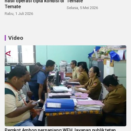
hasil operasi cipta kondisi di
Ternate
Ternate
Selasa, 5 Mei 2026
Rabu, 1 Juli 2026
Video
Pemkot Ambon perpanjang WFH, layanan publik tetap