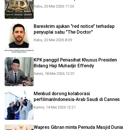
Rabu, 20 Mei 2026 11:20
Bareskrim ajukan "red notice" terhadap
penyuplai sabu "The Doctor"
Rabu, 20 Mei 2026 8:39
KPK panggil Penasihat Khusus Presiden
Bidang Haji Muhadjir Effendy
Senin, 18 Mei 2026 12:01
Menbud dorong kolaborasi
perfilmanIndonesia-Arab Saudi di Cannes
Kamis, 14 Mei 2026 12:21
Wapres Gibran minta Pemuda Masjid Dunia