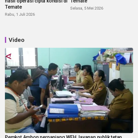
hasil operasi cipta kondisi di
Ternate
Ternate
Selasa, 5 Mei 2026
Rabu, 1 Juli 2026
Video
Pemkot Ambon perpanjang WFH, layanan publik tetap