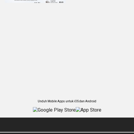
Unduh Mobile Apps untuk iOS dan Android