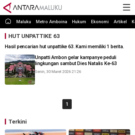
Maluku
Metro Amboina
Hukum
Ekonomi
Artikel
K
HUT UNPATTIKE 63
Hasil pencarian hut unpattike 63. Kami memiliki 1 berita.
Unpatti Ambon gelar kampanye peduli
lingkungan sambut Dies Natalis Ke-63
Senin, 30 Maret 2026 21:26
1
Terkini