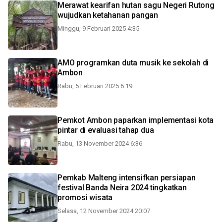
Merawat kearifan hutan sagu Negeri Rutong
wujudkan ketahanan pangan
Minggu, 9 Februari 2025 4:35
AMO programkan duta musik ke sekolah di
Ambon
Rabu, 5 Februari 2025 6:19
Pemkot Ambon paparkan implementasi kota
pintar di evaluasi tahap dua
Rabu, 13 November 2024 6:36
Pemkab Malteng intensifkan persiapan
festival Banda Neira 2024 tingkatkan
promosi wisata
Selasa, 12 November 2024 20:07