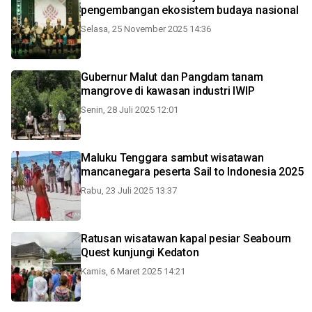
pengembangan ekosistem budaya nasional
Selasa, 25 November 2025 14:36
Gubernur Malut dan Pangdam tanam
mangrove di kawasan industri IWIP
Senin, 28 Juli 2025 12:01
Maluku Tenggara sambut wisatawan
mancanegara peserta Sail to Indonesia 2025
Rabu, 23 Juli 2025 13:37
Ratusan wisatawan kapal pesiar Seabourn
Quest kunjungi Kedaton
Kamis, 6 Maret 2025 14:21