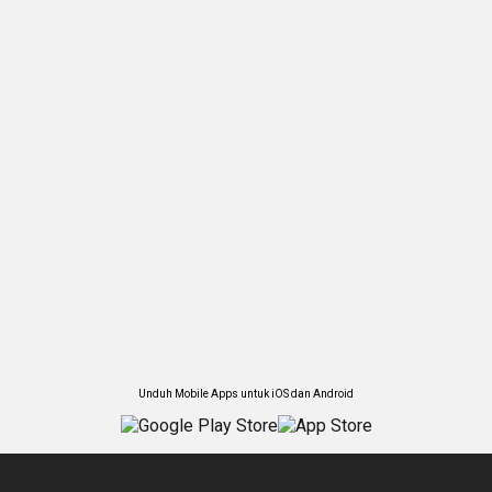
Unduh Mobile Apps untuk iOS dan Android